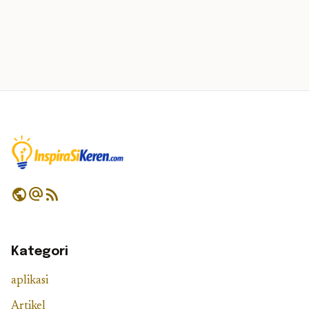
public
alternate_email
rss_feed
Kategori
aplikasi
Artikel