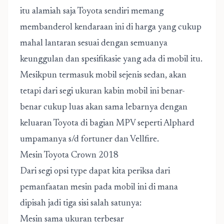
itu alamiah saja Toyota sendiri memang
membanderol kendaraan ini di harga yang cukup
mahal lantaran sesuai dengan semuanya
keunggulan dan spesifikasie yang ada di mobil itu.
Mesikpun termasuk mobil sejenis sedan, akan
tetapi dari segi ukuran kabin mobil ini benar-
benar cukup luas akan sama lebarnya dengan
keluaran Toyota di bagian MPV seperti Alphard
umpamanya s/d fortuner dan Vellfire.
Mesin Toyota Crown 2018
Dari segi opsi type dapat kita periksa dari
pemanfaatan mesin pada mobil ini di mana
dipisah jadi tiga sisi salah satunya:
Mesin sama ukuran terbesar