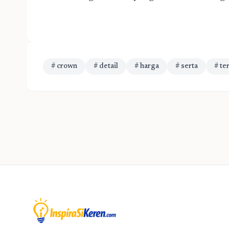
# crown
# detail
# harga
# serta
# te