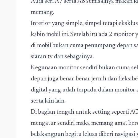
Audi seri A7 serta A8 semisalnya makan 
memang.
Interior yang simple, simpel tetapi ekskl
kabin mobil ini. Setelah itu ada 2 monit
di mobil bukan cuma penumpang depan saj
siaran tv dan sebagainya.
Kegunaan monitor sendiri bukan cuma sela
depan juga benar-benar jernih dan fleksib
digital yang udah terpadu dalam monitor se
serta lain lain.
Di bagian tengah untuk setting seperti AC
mengatur sendiri maka memang amat berd
belakangpun begitu leluas diberi navigasi