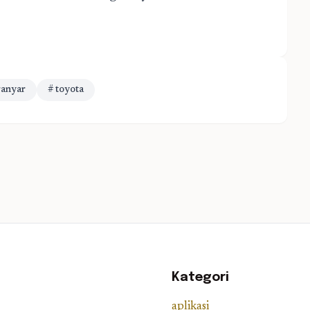
ranyar
# toyota
Kategori
aplikasi