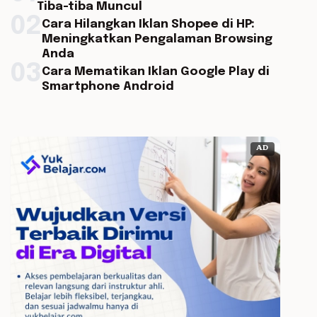
Tiba-tiba Muncul
02
Cara Hilangkan Iklan Shopee di HP:
Meningkatkan Pengalaman Browsing
Anda
03
Cara Mematikan Iklan Google Play di
Smartphone Android
AD