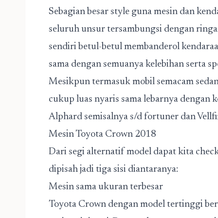
Sebagian besar style guna mesin dan kenda
seluruh unsur tersambungsi dengan ringan
sendiri betul-betul membanderol kendaraa
sama dengan semuanya kelebihan serta spes
Mesikpun termasuk mobil semacam sedan, a
cukup luas nyaris sama lebarnya dengan 
Alphard semisalnya s/d fortuner dan Vellfi
Mesin Toyota Crown 2018
Dari segi alternatif model dapat kita chec
dipisah jadi tiga sisi diantaranya:
Mesin sama ukuran terbesar
Toyota Crown dengan model tertinggi beri