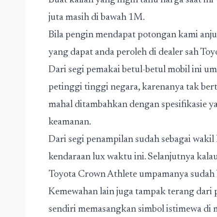
Buat kalian yang ingin tahu harga saat ini 
juta masih di bawah 1M.
Bila pengin mendapat potongan kami anju
yang dapat anda peroleh di dealer sah Toy
Dari segi pemakai betul-betul mobil ini u
petinggi tinggi negara, karenanya tak be
mahal ditambahkan dengan spesifikasie y
keamanan.
Dari segi penampilan sudah sebagai wakil
kendaraan lux waktu ini. Selanjutnya kalau
Toyota Crown Athlete umpamanya sudah bag
Kemewahan lain juga tampak terang dari pe
sendiri memasangkan simbol istimewa di 