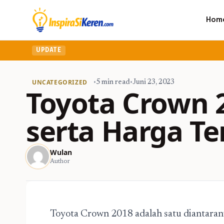
Hom
UPDATE
UNCATEGORIZED
•
5 min read
•
Juni 23, 2023
Toyota Crown 2
serta Harga Te
Wulan
Author
Toyota Crown 2018 adalah satu diantarany