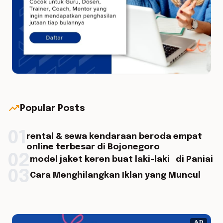
trending_up
Popular Posts
01
rental & sewa kendaraan beroda empat
online terbesar di Bojonegoro
02
model jaket keren buat laki-laki di Paniai
03
Cara Menghilangkan Iklan yang Muncul
AD