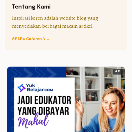
Tentang Kami
Inspirasi keren adalah website blog yang
menyediakan berbagai macam artikel
SELENGKAPNYA →
AD