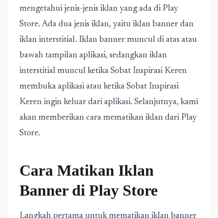
mengetahui jenis-jenis iklan yang ada di Play
Store. Ada dua jenis iklan, yaitu iklan banner dan
iklan interstitial. Iklan banner muncul di atas atau
bawah tampilan aplikasi, sedangkan iklan
interstitial muncul ketika Sobat Inspirasi Keren
membuka aplikasi atau ketika Sobat Inspirasi
Keren ingin keluar dari aplikasi. Selanjutnya, kami
akan memberikan cara mematikan iklan dari Play
Store.
Cara Matikan Iklan
Banner di Play Store
Langkah pertama untuk mematikan iklan banner