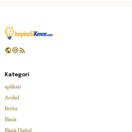
public
alternate_email
rss_feed
Kategori
aplikasi
Artikel
Berita
Bisnis
Bisnis Digital