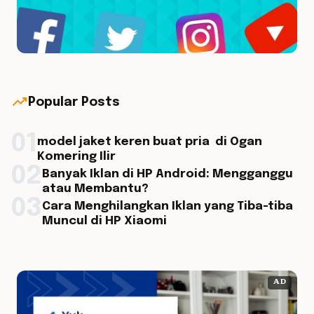
trending_up
Popular Posts
01
model jaket keren buat pria di Ogan
Komering Ilir
02
Banyak Iklan di HP Android: Mengganggu
atau Membantu?
03
Cara Menghilangkan Iklan yang Tiba-tiba
Muncul di HP Xiaomi
AD