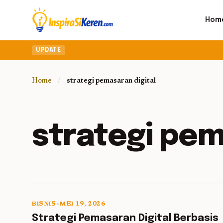
Hom
UPDATE
Home
/
strategi pemasaran digital
strategi pem
BISNIS
•
MEI 19, 2026
5 min read
Strategi Pemasaran Digital Berbasis