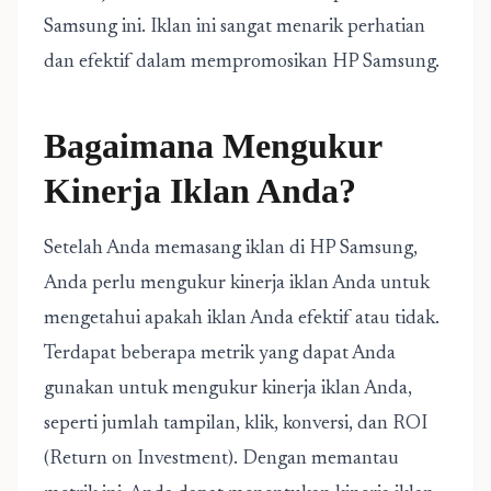
Samsung ini. Iklan ini sangat menarik perhatian
dan efektif dalam mempromosikan HP Samsung.
Bagaimana Mengukur
Kinerja Iklan Anda?
Setelah Anda memasang iklan di HP Samsung,
Anda perlu mengukur kinerja iklan Anda untuk
mengetahui apakah iklan Anda efektif atau tidak.
Terdapat beberapa metrik yang dapat Anda
gunakan untuk mengukur kinerja iklan Anda,
seperti jumlah tampilan, klik, konversi, dan ROI
(Return on Investment). Dengan memantau