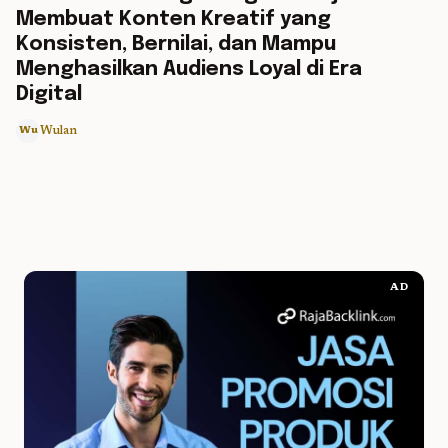
Membuat Konten Kreatif yang
Konsisten, Bernilai, dan Mampu
Menghasilkan Audiens Loyal di Era
Digital
Wulan
Wu
AD