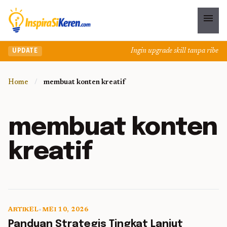
menu
Ingin upgrade skill tanpa ribet? T
UPDATE
Home
/
membuat konten kreatif
membuat konten
kreatif
ARTIKEL
•
MEI 10, 2026
5 min read
Panduan Strategis Tingkat Lanjut