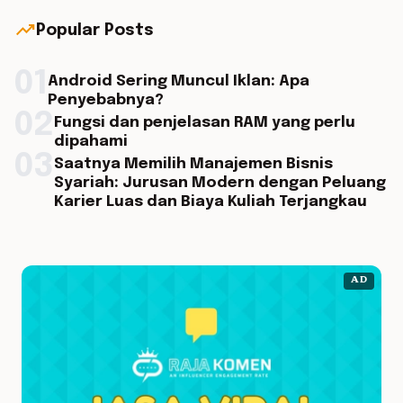
trending_up
Popular Posts
01
Android Sering Muncul Iklan: Apa
Penyebabnya?
02
Fungsi dan penjelasan RAM yang perlu
dipahami
03
Saatnya Memilih Manajemen Bisnis
Syariah: Jurusan Modern dengan Peluang
Karier Luas dan Biaya Kuliah Terjangkau
AD