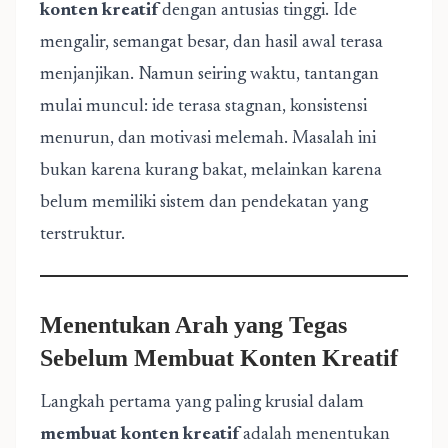
konten kreatif
dengan antusias tinggi. Ide
mengalir, semangat besar, dan hasil awal terasa
menjanjikan. Namun seiring waktu, tantangan
mulai muncul: ide terasa stagnan, konsistensi
menurun, dan motivasi melemah. Masalah ini
bukan karena kurang bakat, melainkan karena
belum memiliki sistem dan pendekatan yang
terstruktur.
Menentukan Arah yang Tegas
Sebelum Membuat Konten Kreatif
Langkah pertama yang paling krusial dalam
membuat konten kreatif
adalah menentukan