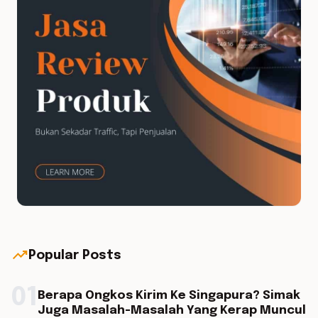
trending_up
Popular Posts
01
Berapa Ongkos Kirim Ke Singapura? Simak
Juga Masalah-Masalah Yang Kerap Muncul