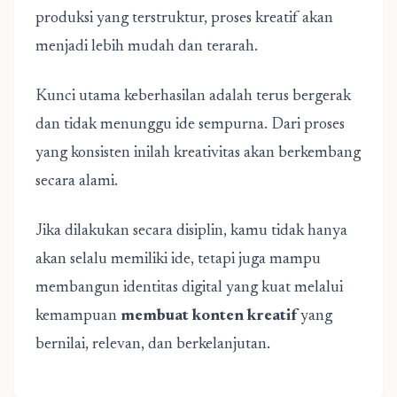
produksi yang terstruktur, proses kreatif akan
menjadi lebih mudah dan terarah.
Kunci utama keberhasilan adalah terus bergerak
dan tidak menunggu ide sempurna. Dari proses
yang konsisten inilah kreativitas akan berkembang
secara alami.
Jika dilakukan secara disiplin, kamu tidak hanya
akan selalu memiliki ide, tetapi juga mampu
membangun identitas digital yang kuat melalui
kemampuan
membuat konten kreatif
yang
bernilai, relevan, dan berkelanjutan.