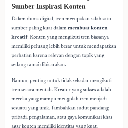
Sumber Inspirasi Konten
Dalam dunia digital, tren merupakan salah satu
sumber paling kuat dalam
membuat konten
kreatif
. Konten yang mengikuti tren biasanya
memiliki peluang lebih besar untuk mendapatkan
perhatian karena relevan dengan topik yang
sedang ramai dibicarakan.
Namun, penting untuk tidak sekadar mengikuti
tren secara mentah. Kreator yang sukses adalah
mereka yang mampu mengolah tren menjadi
sesuatu yang unik. Tambahkan sudut pandang
pribadi, pengalaman, atau gaya komunikasi khas
agar konten memiliki identitas yang kuat.