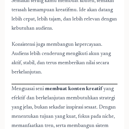
Semakin sering kamu membuat konten, semakin
terasah kemampuan kreatifmu. Ide akan datang
lebih cepat, lebih tajam, dan lebih relevan dengan
kebutuhan audiens.
Konsistensi juga membangun kepercayaan.
Audiens lebih cenderung mengikuti akun yang
aktif, stabil, dan terus memberikan nilai secara
berkelanjutan.
Menguasai seni
membuat konten kreatif
yang
efektif dan berkelanjutan membutuhkan strategi
yang jelas, bukan sekadar inspirasi sesaat. Dengan
menentukan tujuan yang kuat, fokus pada niche,
memanfaatkan tren, serta membangun sistem