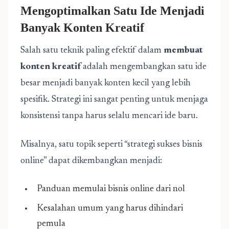
Mengoptimalkan Satu Ide Menjadi
Banyak Konten Kreatif
Salah satu teknik paling efektif dalam
membuat
konten kreatif
adalah mengembangkan satu ide
besar menjadi banyak konten kecil yang lebih
spesifik. Strategi ini sangat penting untuk menjaga
konsistensi tanpa harus selalu mencari ide baru.
Misalnya, satu topik seperti “strategi sukses bisnis
online” dapat dikembangkan menjadi:
Panduan memulai bisnis online dari nol
Kesalahan umum yang harus dihindari
pemula