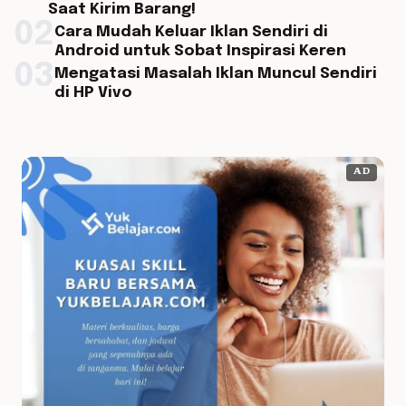
Saat Kirim Barang!
02
Cara Mudah Keluar Iklan Sendiri di
Android untuk Sobat Inspirasi Keren
03
Mengatasi Masalah Iklan Muncul Sendiri
di HP Vivo
AD