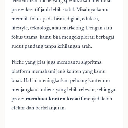
Menentukan niche yang spesifik akan membuat
proses kreatif jauh lebih stabil. Misalnya kamu
memilih fokus pada bisnis digital, edukasi,
lifestyle, teknologi, atau marketing. Dengan satu
fokus utama, kamu bisa mengeksplorasi berbagai
sudut pandang tanpa kehilangan arah.
Niche yang jelas juga membantu algoritma
platform memahami jenis konten yang kamu
buat. Hal ini meningkatkan peluang kontenmu
menjangkau audiens yang lebih relevan, sehingga
proses
membuat konten kreatif
menjadi lebih
efektif dan berkelanjutan.