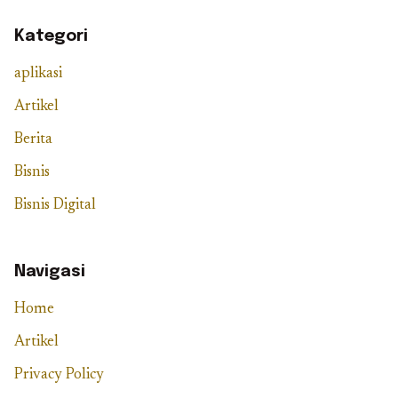
Kategori
aplikasi
Artikel
Berita
Bisnis
Bisnis Digital
Navigasi
Home
Artikel
Privacy Policy