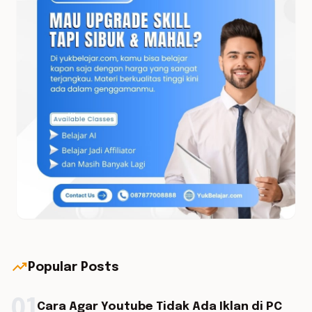
trending_up
Popular Posts
01
Cara Agar Youtube Tidak Ada Iklan di PC