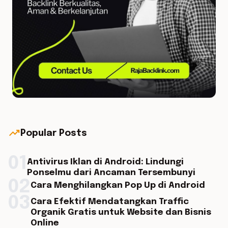
trending_up
Popular Posts
01
Antivirus Iklan di Android: Lindungi
Ponselmu dari Ancaman Tersembunyi
02
Cara Menghilangkan Pop Up di Android
03
Cara Efektif Mendatangkan Traffic
Organik Gratis untuk Website dan Bisnis
Online