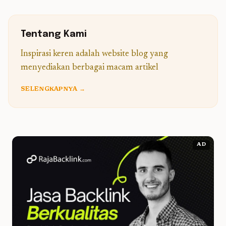
Tentang Kami
Inspirasi keren adalah website blog yang
menyediakan berbagai macam artikel
SELENGKAPNYA →
AD