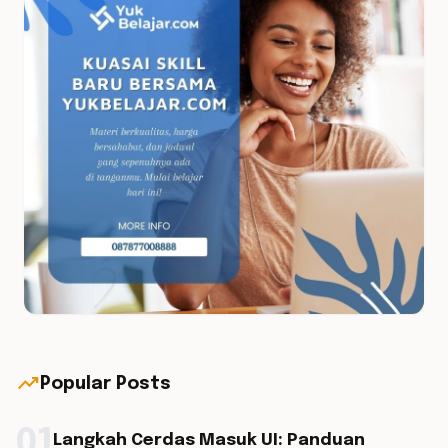
trending_up
Popular Posts
01
Langkah Cerdas Masuk UI: Panduan