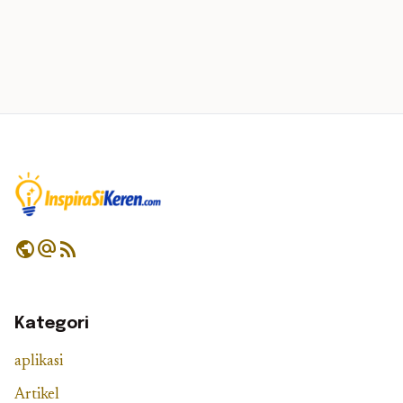
public
alternate_email
rss_feed
Kategori
aplikasi
Artikel