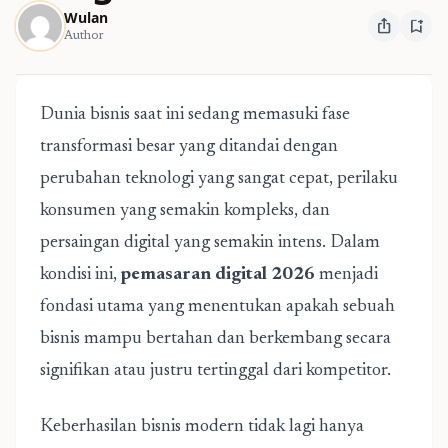
Wulan
ios_share
bookmark_add
Author
Dunia bisnis saat ini sedang memasuki fase
transformasi besar yang ditandai dengan
perubahan teknologi yang sangat cepat, perilaku
konsumen yang semakin kompleks, dan
persaingan digital yang semakin intens. Dalam
kondisi ini,
pemasaran digital 2026
menjadi
fondasi utama yang menentukan apakah sebuah
bisnis mampu bertahan dan berkembang secara
signifikan atau justru tertinggal dari kompetitor.
Keberhasilan bisnis modern tidak lagi hanya