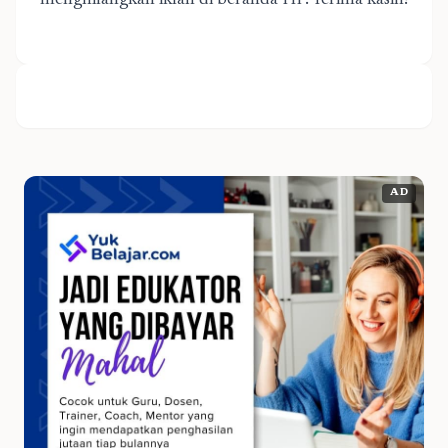
menghilangkan iklan di beranda HP. Terima kasih!
AD