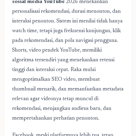
sosial media
YouTube
2026 menekankan
personalisasi rekomendasi, durasi menonton, dan
interaksi penonton. Sistem ini menilai tidak hanya
watch time, tetapi juga frekuensi kunjungan, klik
pada rekomendasi, dan pola navigasi pengguna.
Shorts, video pendek YouTube, memiliki
algoritma tersendiri yang menekankan retensi
tinggi dan interaksi cepat. Raka mulai
mengoptimalkan SEO video, membuat
thumbnail menarik, dan memanfaatkan metadata
relevan agar videonya tetap muncul di
rekomendasi, menjangkau audiens baru, dan
mempertahankan perhatian penonton.
Facebook, meski platformnya lebih tua, tetap