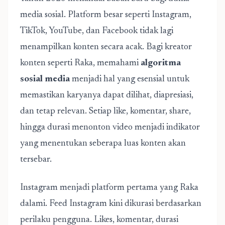
media sosial. Platform besar seperti Instagram,
TikTok, YouTube, dan Facebook tidak lagi
menampilkan konten secara acak. Bagi kreator
konten seperti Raka, memahami
algoritma
sosial media
menjadi hal yang esensial untuk
memastikan karyanya dapat dilihat, diapresiasi,
dan tetap relevan. Setiap like, komentar, share,
hingga durasi menonton video menjadi indikator
yang menentukan seberapa luas konten akan
tersebar.
Instagram menjadi platform pertama yang Raka
dalami. Feed Instagram kini dikurasi berdasarkan
perilaku pengguna. Likes, komentar, durasi