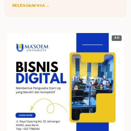
SELENGKAPNYA →
AD