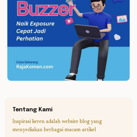
Tentang Kami
Inspirasi keren adalah website blog yang
menyediakan berbagai macam artikel