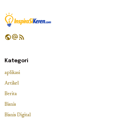
public
alternate_email
rss_feed
Kategori
aplikasi
Artikel
Berita
Bisnis
Bisnis Digital