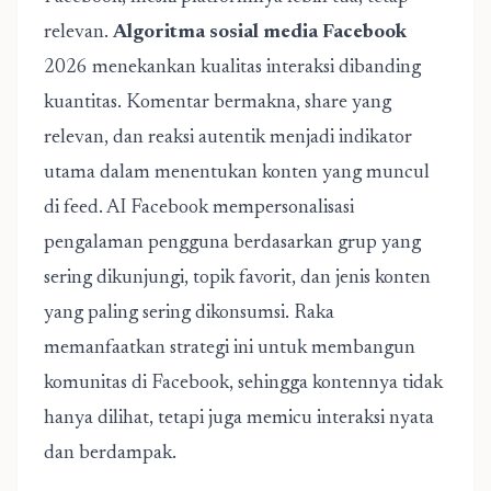
relevan.
Algoritma sosial media Facebook
2026 menekankan kualitas interaksi dibanding
kuantitas. Komentar bermakna, share yang
relevan, dan reaksi autentik menjadi indikator
utama dalam menentukan konten yang muncul
di feed. AI Facebook mempersonalisasi
pengalaman pengguna berdasarkan grup yang
sering dikunjungi, topik favorit, dan jenis konten
yang paling sering dikonsumsi. Raka
memanfaatkan strategi ini untuk membangun
komunitas di Facebook, sehingga kontennya tidak
hanya dilihat, tetapi juga memicu interaksi nyata
dan berdampak.