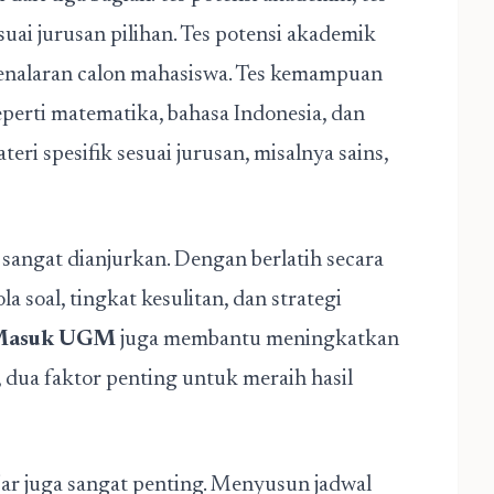
uai jurusan pilihan. Tes potensi akademik
penalaran calon mahasiswa. Tes kemampuan
perti matematika, bahasa Indonesia, dan
teri spesifik sesuai jurusan, misalnya sains,
sangat dianjurkan. Dengan berlatih secara
a soal, tingkat kesulitan, dan strategi
 Masuk UGM
juga membantu meningkatkan
dua faktor penting untuk meraih hasil
ajar juga sangat penting. Menyusun jadwal