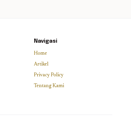
Navigasi
Home
Artikel
Privacy Policy
Tentang Kami