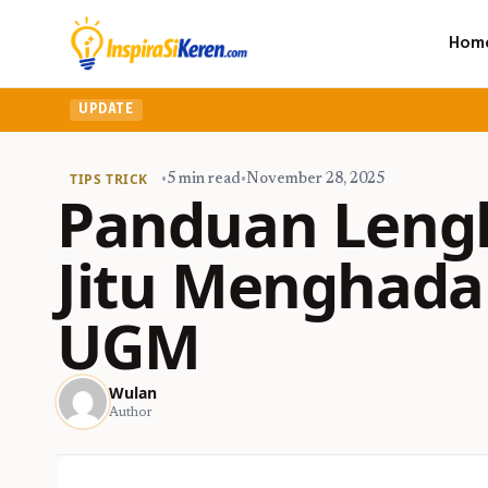
Hom
UPDATE
TIPS TRICK
•
5 min read
•
November 28, 2025
Panduan Lengk
Jitu Menghada
UGM
Wulan
Author