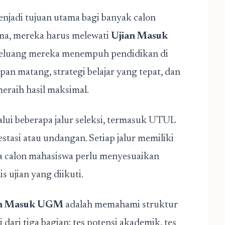
njadi tujuan utama bagi banyak calon
ima, mereka harus melewati
Ujian Masuk
peluang mereka menempuh pendidikan di
apan matang, strategi belajar yang tepat, dan
eraih hasil maksimal.
lui beberapa jalur seleksi, termasuk UTUL
tasi atau undangan. Setiap jalur memiliki
ga calon mahasiswa perlu menyesuaikan
is ujian yang diikuti.
an Masuk UGM
adalah memahami struktur
dari tiga bagian: tes potensi akademik, tes