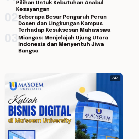
Pilihan Untuk Kebutuhan Anabul
Kesayangan
02
Seberapa Besar Pengaruh Peran
Dosen dan Lingkungan Kampus
Terhadap Kesuksesan Mahasiswa
03
Miangas: Menjelajah Ujung Utara
Indonesia dan Menyentuh Jiwa
Bangsa
AD