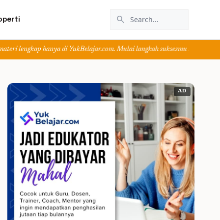
search
operti
p hanya di YukBelajar.com. Mulai langkah suksesmu hari ini! • Mau lulus? Lat
AD