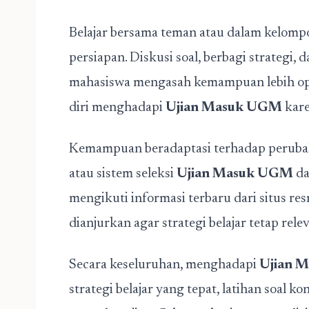
Belajar bersama teman atau dalam kelompo
persiapan. Diskusi soal, berbagi strategi
mahasiswa mengasah kemampuan lebih opti
diri menghadapi
Ujian Masuk UGM
kare
Kemampuan beradaptasi terhadap perubahan
atau sistem seleksi
Ujian Masuk UGM
da
mengikuti informasi terbaru dari situs r
dianjurkan agar strategi belajar tetap rele
Secara keseluruhan, menghadapi
Ujian 
strategi belajar yang tepat, latihan soal 