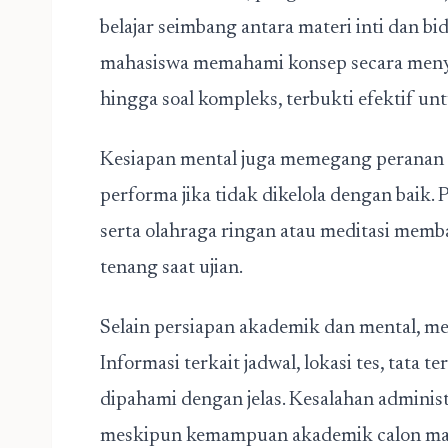
belajar seimbang antara materi inti dan b
mahasiswa memahami konsep secara menyel
hingga soal kompleks, terbukti efektif 
Kesiapan mental juga memegang peranan 
performa jika tidak dikelola dengan baik. 
serta olahraga ringan atau meditasi memb
tenang saat ujian.
Selain persiapan akademik dan mental, me
Informasi terkait jadwal, lokasi tes, tata t
dipahami dengan jelas. Kesalahan adminis
meskipun kemampuan akademik calon ma