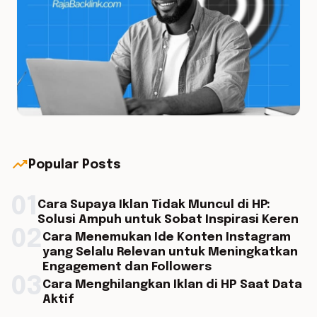
trending_up
Popular Posts
01
Cara Supaya Iklan Tidak Muncul di HP:
Solusi Ampuh untuk Sobat Inspirasi Keren
02
Cara Menemukan Ide Konten Instagram
yang Selalu Relevan untuk Meningkatkan
Engagement dan Followers
03
Cara Menghilangkan Iklan di HP Saat Data
Aktif