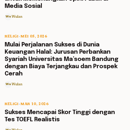
Media Sosial
Wulan
Wu
RELIGI
•
MEI 05, 2026
5 min read
Mulai Perjalanan Sukses di Dunia
Keuangan Halal: Jurusan Perbankan
Syariah Universitas Ma’soem Bandung
dengan Biaya Terjangkau dan Prospek
Cerah
Wulan
Wu
RELIGI
•
MAR 10, 2026
5 min read
Sukses Mencapai Skor Tinggi dengan
Tes TOEFL Realistis