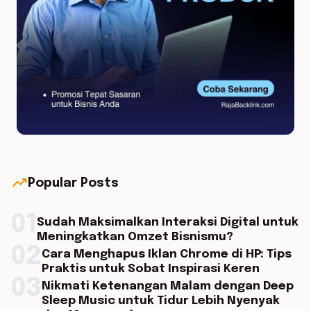
trending_up
Popular Posts
01
Sudah Maksimalkan Interaksi Digital untuk
Meningkatkan Omzet Bisnismu?
02
Cara Menghapus Iklan Chrome di HP: Tips
Praktis untuk Sobat Inspirasi Keren
03
Nikmati Ketenangan Malam dengan Deep
Sleep Music untuk Tidur Lebih Nyenyak