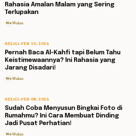
Rahasia Amalan Malam yang Sering
Terlupakan
Wulan
Wu
RELIGI
•
FEB 10, 2026
5 min read
Pernah Baca Al-Kahfi tapi Belum Tahu
Keistimewaannya? Ini Rahasia yang
Jarang Disadari!
Wulan
Wu
RELIGI
•
FEB 08, 2026
5 min read
Sudah Coba Menyusun Bingkai Foto di
Rumahmu? Ini Cara Membuat Dinding
Jadi Pusat Perhatian!
Wulan
Wu