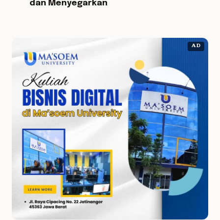
dan Menyegarkan
AD