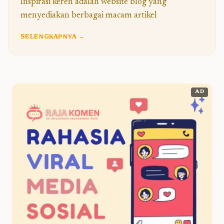
Inspirasi keren adalah website blog yang
menyediakan berbagai macam artikel
SELENGKAPNYA →
AD