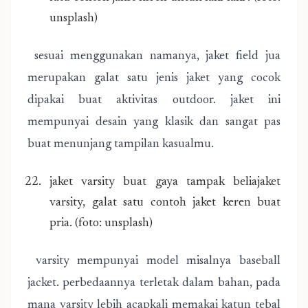
unsplash)
sesuai menggunakan namanya, jaket field jua
merupakan galat satu jenis jaket yang cocok
dipakai buat aktivitas outdoor. jaket ini
mempunyai desain yang klasik dan sangat pas
buat menunjang tampilan kasualmu.
jaket varsity buat gaya tampak beliajaket
varsity, galat satu contoh jaket keren buat
pria. (foto: unsplash)
varsity mempunyai model misalnya baseball
jacket. perbedaannya terletak dalam bahan, pada
mana varsity lebih acapkali memakai katun tebal