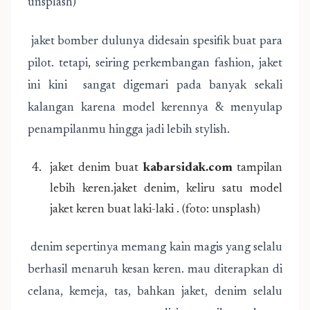
unsplash)
jaket bomber dulunya didesain spesifik buat para
pilot. tetapi, seiring perkembangan fashion, jaket
ini kini sangat digemari pada banyak sekali
kalangan karena model kerennya & menyulap
penampilanmu hingga jadi lebih stylish.
jaket denim buat
kabarsidak.com
tampilan
lebih keren.jaket denim, keliru satu model
jaket keren buat laki-laki . (foto: unsplash)
denim sepertinya memang kain magis yang selalu
berhasil menaruh kesan keren. mau diterapkan di
celana, kemeja, tas, bahkan jaket, denim selalu