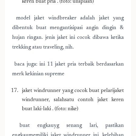
keren buat pria . (foto: unsplash)
model jaket windbreaker adalah jaket yang
dibentuk buat mengantisipasi angin dingin &
hujan ringan. jenis jaket ini cocok dibawa ketika
trekking atau traveling, nih.
baca juga: ini 11 jaket pria terbaik berdasarkan
merk kekinian supreme
jaket windrunner yang cocok buat pelarijaket
windrunner, salahsatu contoh jaket keren
buat laki-laki . (foto: nike)
buat engkauyg senang lari, pastikan
engkaumemiliki jaket windrunner ini. kelebihan