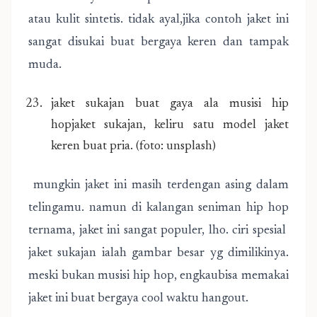
atau kulit sintetis. tidak ayal,jika contoh jaket ini
sangat disukai buat bergaya keren dan tampak
muda.
jaket sukajan buat gaya ala musisi hip
hopjaket sukajan, keliru satu model jaket
keren buat pria. (foto: unsplash)
mungkin jaket ini masih terdengan asing dalam
telingamu. namun di kalangan seniman hip hop
ternama, jaket ini sangat populer, lho. ciri spesial
jaket sukajan ialah gambar besar yg dimilikinya.
meski bukan musisi hip hop, engkaubisa memakai
jaket ini buat bergaya cool waktu hangout.