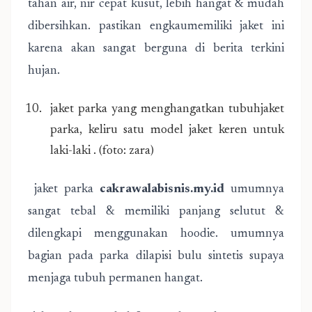
tahan air, nir cepat kusut, lebih hangat & mudah
dibersihkan. pastikan engkaumemiliki jaket ini
karena akan sangat berguna di berita terkini
hujan.
jaket parka yang menghangatkan tubuhjaket
parka, keliru satu model jaket keren untuk
laki-laki . (foto: zara)
jaket parka
cakrawalabisnis.my.id
umumnya
sangat tebal & memiliki panjang selutut &
dilengkapi menggunakan hoodie. umumnya
bagian pada parka dilapisi bulu sintetis supaya
menjaga tubuh permanen hangat.