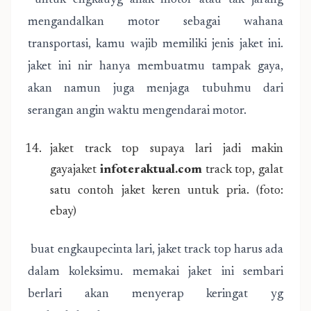
untuk engkauyg anak motor atau tak jarang
mengandalkan motor sebagai wahana
transportasi, kamu wajib memiliki jenis jaket ini.
jaket ini nir hanya membuatmu tampak gaya,
akan namun juga menjaga tubuhmu dari
serangan angin waktu mengendarai motor.
jaket track top supaya lari jadi makin
gayajaket
infoteraktual.com
track top, galat
satu contoh jaket keren untuk pria. (foto:
ebay)
buat engkaupecinta lari, jaket track top harus ada
dalam koleksimu. memakai jaket ini sembari
berlari akan menyerap keringat yg