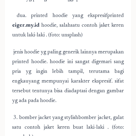
dua. printed hoodie yang ekspresifprinted
eiger.my.id
hoodie, salahsatu contoh jaket keren
untuk laki-laki . (foto: unsplash)
jenis hoodie yg paling generik lainnya merupakan
printed hoodie. hoodie ini sangat digemari sang
pria yg ingin lebih tampil, terutama bagi
engkauyang mempunyai karakter ekspresif. sifat
tersebut tentunya bisa diadaptasi dengan gambar
yg ada pada hoodie.
3. bomber jacket yang stylishbomber jacket, galat
satu contoh jaket keren buat laki-laki . (foto: