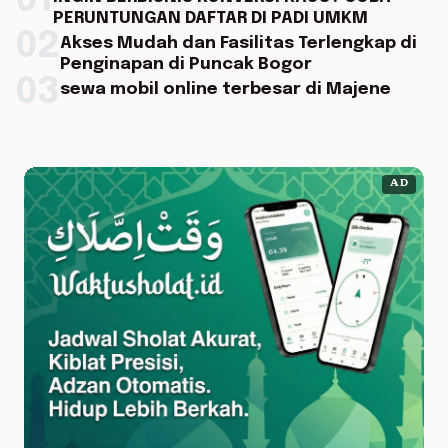
01
PERUNTUNGAN DAFTAR DI PADI UMKM
02
Akses Mudah dan Fasilitas Terlengkap di
Penginapan di Puncak Bogor
03
sewa mobil online terbesar di Majene
AD