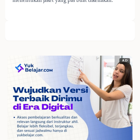
menentukan jaket yang pas buat dikenakan.
AD