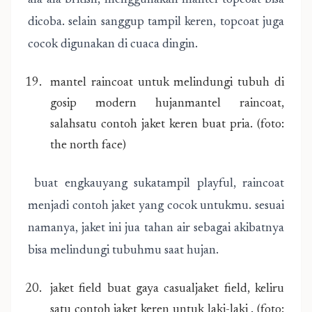
ala-ala british, menggunakan mantel topcoat bisa
dicoba. selain sanggup tampil keren, topcoat juga
cocok digunakan di cuaca dingin.
mantel raincoat untuk melindungi tubuh di
gosip modern hujanmantel raincoat,
salahsatu contoh jaket keren buat pria. (foto:
the north face)
buat engkauyang sukatampil playful, raincoat
menjadi contoh jaket yang cocok untukmu. sesuai
namanya, jaket ini jua tahan air sebagai akibatnya
bisa melindungi tubuhmu saat hujan.
jaket field buat gaya casualjaket field, keliru
satu contoh jaket keren untuk laki-laki . (foto: