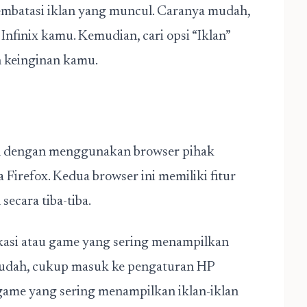
embatasi iklan yang muncul. Caranya mudah,
nfinix kamu. Kemudian, cari opsi “Iklan”
n keinginan kamu.
lah dengan menggunakan browser pihak
 Firefox. Kedua browser ini memiliki fitur
ecara tiba-tiba.
ikasi atau game yang sering menampilkan
mudah, cukup masuk ke pengaturan HP
 game yang sering menampilkan iklan-iklan