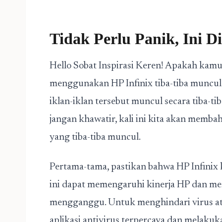
Tidak Perlu Panik, Ini D
Hello Sobat Inspirasi Keren! Apakah kamu 
menggunakan HP Infinix tiba-tiba muncul
iklan-iklan tersebut muncul secara tiba-ti
jangan khawatir, kali ini kita akan memba
yang tiba-tiba muncul.
Pertama-tama, pastikan bahwa HP Infinix 
ini dapat memengaruhi kinerja HP dan m
mengganggu. Untuk menghindari virus a
aplikasi antivirus terpercaya dan melakuka