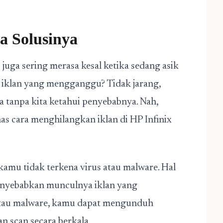
ia Solusinya
juga sering merasa kesal ketika sedang asik
 iklan yang mengganggu? Tidak jarang,
ba tanpa kita ketahui penyebabnya. Nah,
has cara menghilangkan iklan di HP Infinix
kamu tidak terkena virus atau malware. Hal
enyebabkan munculnya iklan yang
tau malware, kamu dapat mengunduh
n scan secara berkala.