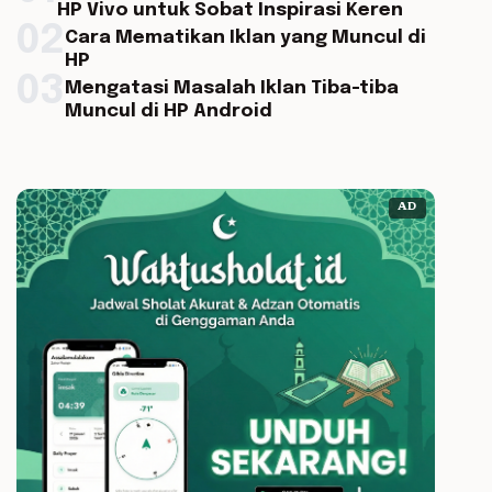
HP Vivo untuk Sobat Inspirasi Keren
02
Cara Mematikan Iklan yang Muncul di
HP
03
Mengatasi Masalah Iklan Tiba-tiba
Muncul di HP Android
AD