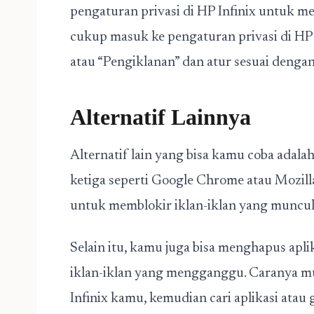
pengaturan privasi di HP Infinix untuk m
cukup masuk ke pengaturan privasi di HP I
atau “Pengiklanan” dan atur sesuai denga
Alternatif Lainnya
Alternatif lain yang bisa kamu coba ada
ketiga seperti Google Chrome atau Mozilla
untuk memblokir iklan-iklan yang muncul s
Selain itu, kamu juga bisa menghapus apl
iklan-iklan yang mengganggu. Caranya 
Infinix kamu, kemudian cari aplikasi atau