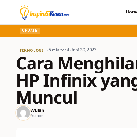
Hom
UPDATE
TEKNOLOGI
•
5 min read
•
Juni 20, 2023
Cara Menghila
HP Infinix yang
Muncul
Wulan
Author