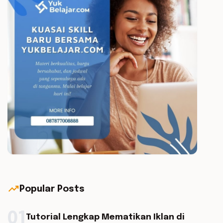
trending_up
Popular Posts
01
Tutorial Lengkap Mematikan Iklan di