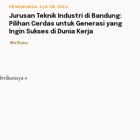
PENDIDIKAN
•
JUN 18, 2026
5 min read
Jurusan Teknik Industri di Bandung:
Pilihan Cerdas untuk Generasi yang
Ingin Sukses di Dunia Kerja
Wulan
Wu
erikutnya »