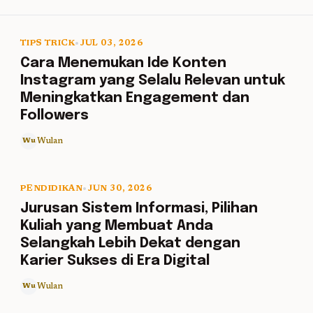
TIPS TRICK
•
JUL 03, 2026
5 min read
Cara Menemukan Ide Konten
Instagram yang Selalu Relevan untuk
Meningkatkan Engagement dan
Followers
Wulan
Wu
PENDIDIKAN
•
JUN 30, 2026
5 min read
Jurusan Sistem Informasi, Pilihan
Kuliah yang Membuat Anda
Selangkah Lebih Dekat dengan
Karier Sukses di Era Digital
Wulan
Wu