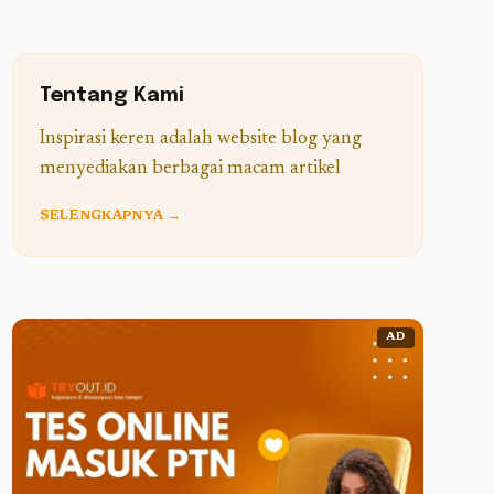
Tentang Kami
Inspirasi keren adalah website blog yang
menyediakan berbagai macam artikel
SELENGKAPNYA →
AD