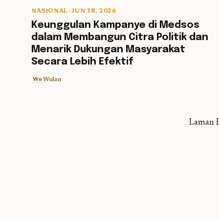
NASIONAL
•
JUN 18, 2026
5 min read
Keunggulan Kampanye di Medsos
dalam Membangun Citra Politik dan
Menarik Dukungan Masyarakat
Secara Lebih Efektif
Wulan
Wu
Laman B