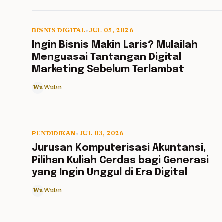
BISNIS DIGITAL
•
JUL 05, 2026
5 min read
Ingin Bisnis Makin Laris? Mulailah
Menguasai Tantangan Digital
Marketing Sebelum Terlambat
Wulan
Wu
PENDIDIKAN
•
JUL 03, 2026
5 min read
Jurusan Komputerisasi Akuntansi,
Pilihan Kuliah Cerdas bagi Generasi
yang Ingin Unggul di Era Digital
Wulan
Wu