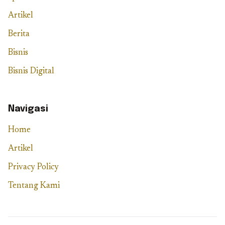
Artikel
Berita
Bisnis
Bisnis Digital
Navigasi
Home
Artikel
Privacy Policy
Tentang Kami