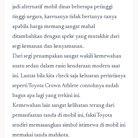
jadi alternatif mobil dinas beberapa petinggi
tinggi negara, karenanya tidak bertanya-tanya
apabila harga memang sangat mahal
ditambahkan dengan speke yang mutakhir dari
segi kemanan dan kenyamanan.
Dari segi penampakan sangat wakili kemewahan
suatu sedan dalam rasio kendaraan modern saat
ini. Lantas bila kita check saja keluaran perintisnya
seperti Toyota Crown Athlete contohnya sudah
bagus apa lagi yang terkini ini.
Kemewahan lain sangat kelihatan terang dari
pemanfaatan tanda di mobil ini, faksi Toyota
sendiri memasangkan simbol istimewa di mobil ini
memakai tanda mahkota.