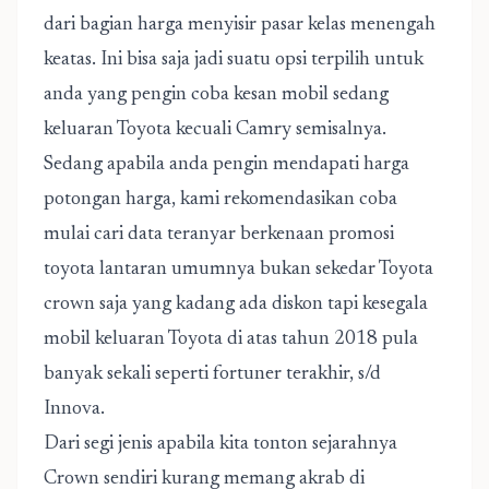
dari bagian harga menyisir pasar kelas menengah
keatas. Ini bisa saja jadi suatu opsi terpilih untuk
anda yang pengin coba kesan mobil sedang
keluaran Toyota kecuali Camry semisalnya.
Sedang apabila anda pengin mendapati harga
potongan harga, kami rekomendasikan coba
mulai cari data teranyar berkenaan promosi
toyota lantaran umumnya bukan sekedar Toyota
crown saja yang kadang ada diskon tapi kesegala
mobil keluaran Toyota di atas tahun 2018 pula
banyak sekali seperti fortuner terakhir, s/d
Innova.
Dari segi jenis apabila kita tonton sejarahnya
Crown sendiri kurang memang akrab di