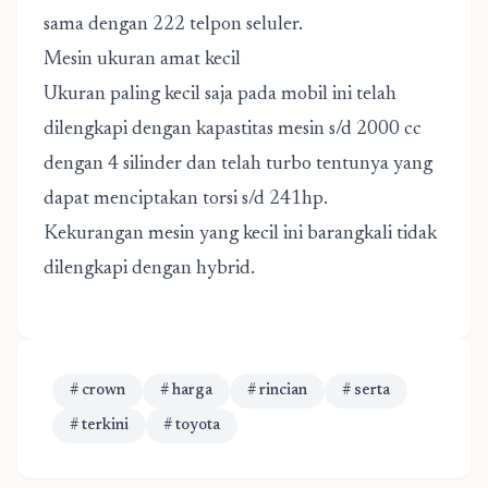
sama dengan 222 telpon seluler.
Mesin ukuran amat kecil
Ukuran paling kecil saja pada mobil ini telah
dilengkapi dengan kapastitas mesin s/d 2000 cc
dengan 4 silinder dan telah turbo tentunya yang
dapat menciptakan torsi s/d 241hp.
Kekurangan mesin yang kecil ini barangkali tidak
dilengkapi dengan hybrid.
# crown
# harga
# rincian
# serta
# terkini
# toyota