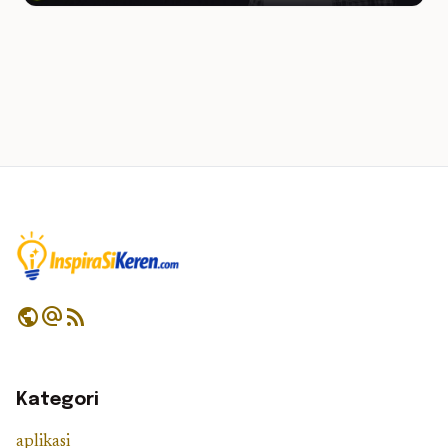
public
alternate_email
rss_feed
Kategori
aplikasi