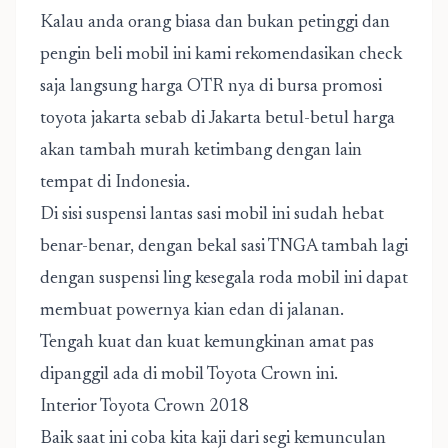
Kalau anda orang biasa dan bukan petinggi dan
pengin beli mobil ini kami rekomendasikan check
saja langsung harga OTR nya di bursa promosi
toyota jakarta sebab di Jakarta betul-betul harga
akan tambah murah ketimbang dengan lain
tempat di Indonesia.
Di sisi suspensi lantas sasi mobil ini sudah hebat
benar-benar, dengan bekal sasi TNGA tambah lagi
dengan suspensi ling kesegala roda mobil ini dapat
membuat powernya kian edan di jalanan.
Tengah kuat dan kuat kemungkinan amat pas
dipanggil ada di mobil Toyota Crown ini.
Interior Toyota Crown 2018
Baik saat ini coba kita kaji dari segi kemunculan