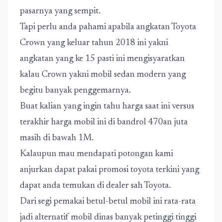
pasarnya yang sempit.
Tapi perlu anda pahami apabila angkatan Toyota
Crown yang keluar tahun 2018 ini yakni
angkatan yang ke 15 pasti ini mengisyaratkan
kalau Crown yakni mobil sedan modern yang
begitu banyak penggemarnya.
Buat kalian yang ingin tahu harga saat ini versus
terakhir harga mobil ini di bandrol 470an juta
masih di bawah 1M.
Kalaupun mau mendapati potongan kami
anjurkan dapat pakai promosi toyota terkini yang
dapat anda temukan di dealer sah Toyota.
Dari segi pemakai betul-betul mobil ini rata-rata
jadi alternatif mobil dinas banyak petinggi tinggi