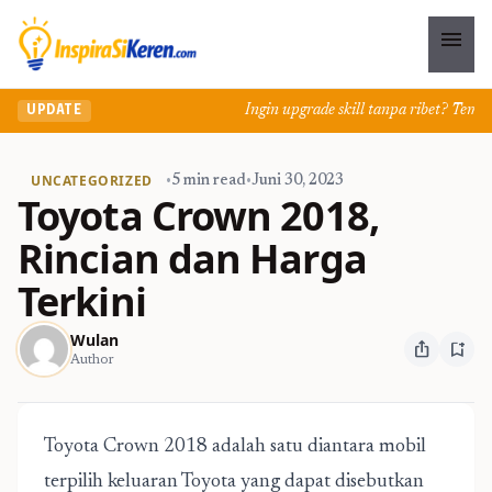
menu
Ingin upgrade skill tanpa ribet? Temukan 
UPDATE
UNCATEGORIZED
•
5 min read
•
Juni 30, 2023
Toyota Crown 2018,
Rincian dan Harga
Terkini
Wulan
ios_share
bookmark_add
Author
Toyota Crown 2018 adalah satu diantara mobil
terpilih keluaran Toyota yang dapat disebutkan