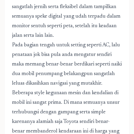
sangatlah jernih serta fleksibel dalam tampilkan
semuanya speke digital yang udah terpadu dalam
monitor sentuh seperti peta, setelah itu keadaan
jalan serta lain lain.
Pada bagian tengah untuk setting seperti AC, lalu
penataan jok bisa pula anda mengatur sendiri
maka memang benar-benar berdikari seperti naiki
dua mobil penumpang belakangpun sangatlah
leluas dikasihkan navigasi yang mutakhir.
Beberapa style kegunaan mesin dan kendalian di
mobil ini sangat prima. Di mana semuanya unsur
terhubungsi dengan gampang serta simple
karenanya alamiah saja Toyota sendiri benar-
benar membanderol kendaraan ini di harga yang