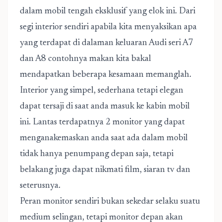
dalam mobil tengah eksklusif yang elok ini. Dari
segi interior sendiri apabila kita menyaksikan apa
yang terdapat di dalaman keluaran Audi seri A7
dan A8 contohnya makan kita bakal
mendapatkan beberapa kesamaan memanglah.
Interior yang simpel, sederhana tetapi elegan
dapat tersaji di saat anda masuk ke kabin mobil
ini. Lantas terdapatnya 2 monitor yang dapat
menganakemaskan anda saat ada dalam mobil
tidak hanya penumpang depan saja, tetapi
belakang juga dapat nikmati film, siaran tv dan
seterusnya.
Peran monitor sendiri bukan sekedar selaku suatu
medium selingan, tetapi monitor depan akan