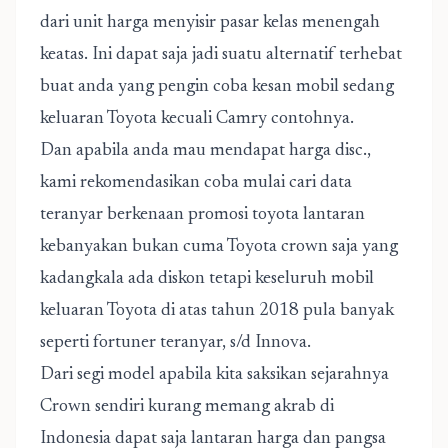
dari unit harga menyisir pasar kelas menengah
keatas. Ini dapat saja jadi suatu alternatif terhebat
buat anda yang pengin coba kesan mobil sedang
keluaran Toyota kecuali Camry contohnya.
Dan apabila anda mau mendapat harga disc.,
kami rekomendasikan coba mulai cari data
teranyar berkenaan promosi toyota lantaran
kebanyakan bukan cuma Toyota crown saja yang
kadangkala ada diskon tetapi keseluruh mobil
keluaran Toyota di atas tahun 2018 pula banyak
seperti fortuner teranyar, s/d Innova.
Dari segi model apabila kita saksikan sejarahnya
Crown sendiri kurang memang akrab di
Indonesia dapat saja lantaran harga dan pangsa