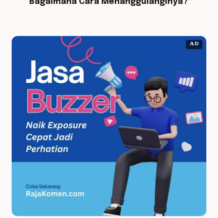
Bagaimana Cara Menanggulanginya?
AD