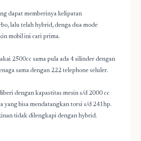
ang dapat memberinya kelipatan
bo, lalu telah hybrid, denga dua mode
 mobil ini cari prima.
kai 2500cc sama pula ada 4 silinder dengan
tenaga sama dengan 222 telephone seluler.
 diberi dengan kapastitas mesin s/d 2000 cc
ya yang bisa mendatangkan torsi s/d 241hp.
inan tidak dilengkapi dengan hybrid.