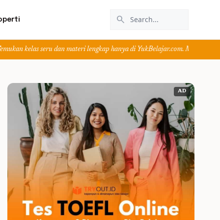
search
operti
ru dan materi lengkap hanya di YukBelajar.com. Mulai langkah suksesmu hari i
AD