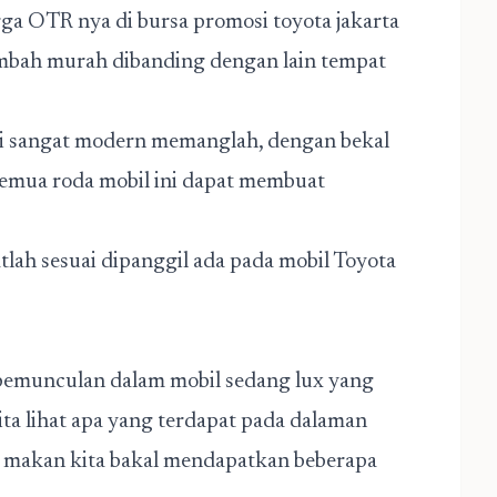
ga OTR nya di bursa promosi toyota jakarta
tambah murah dibanding dengan lain tempat
 ini sangat modern memanglah, dengan bekal
semua roda mobil ini dapat membuat
lah sesuai dipanggil ada pada mobil Toyota
gi pemunculan dalam mobil sedang lux yang
 kita lihat apa yang terdapat pada dalaman
 makan kita bakal mendapatkan beberapa