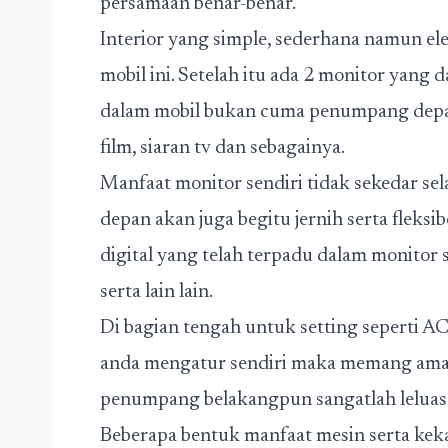
persamaan benar-benar.
Interior yang simple, sederhana namun ele
mobil ini. Setelah itu ada 2 monitor yang
dalam mobil bukan cuma penumpang depan 
film, siaran tv dan sebagainya.
Manfaat monitor sendiri tidak sekedar sel
depan akan juga begitu jernih serta flek
digital yang telah terpadu dalam monitor se
serta lain lain.
Di bagian tengah untuk setting seperti AC
anda mengatur sendiri maka memang amat 
penumpang belakangpun sangatlah leluas 
Beberapa bentuk manfaat mesin serta keka