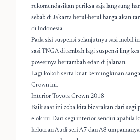
rekomendasikan periksa saja langsung har
sebab di Jakarta betul-betul harga akan 
di Indonesia.
Pada sisi suspensi selanjutnya sasi mobil
sasi TNGA ditambah lagi suspensi ling ke
powernya bertambah edan di jalanan.
Lagi kokoh serta kuat kemungkinan sangat
Crown ini.
Interior Toyota Crown 2018
Baik saat ini coba kita bicarakan dari se
elok ini. Dari segi interior sendiri apabila
keluaran Audi seri A7 dan A8 umpamanya