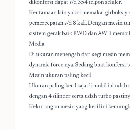
dikonfersi dapat s/d 354 telpon seluler.
Keutamaan lain yakni memakai girboks y
pemercepatan s/d 8 kali. Dengan mesin tur
sisitem gerak baik RWD dan AWD membikin
Media
Di ukuran menengah dari segi mesin mema
dynamic force nya. Sedang buat konfersi 
Mesin ukuran paling kecil
Ukuran paling kecil saja di mobil ini udah
dengan 4 silinder serta udah turbo pastin
Kekurangan mesin yang kecil ini kemungk