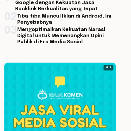
Google dengan Kekuatan Jasa
Backlink Berkualitas yang Tepat
02
Tiba-tiba Muncul Iklan di Android, Ini
Penyebabnya
03
Mengoptimalkan Kekuatan Narasi
Digital untuk Memenangkan Opini
Publik di Era Media Sosial
AD