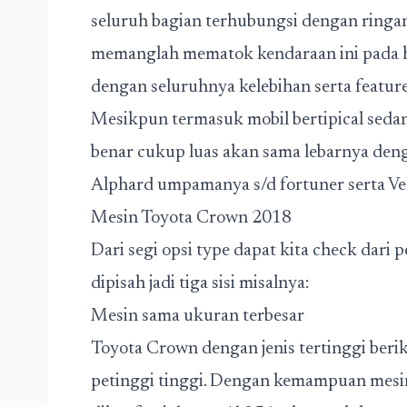
seluruh bagian terhubungsi dengan ringan 
memanglah mematok kendaraan ini pada h
dengan seluruhnya kelebihan serta feature
Mesikpun termasuk mobil bertipical sedan, 
benar cukup luas akan sama lebarnya deng
Alphard umpamanya s/d fortuner serta Vell
Mesin Toyota Crown 2018
Dari segi opsi type dapat kita check dari
dipisah jadi tiga sisi misalnya:
Mesin sama ukuran terbesar
Toyota Crown dengan jenis tertinggi berik
petinggi tinggi. Dengan kemampuan mesin