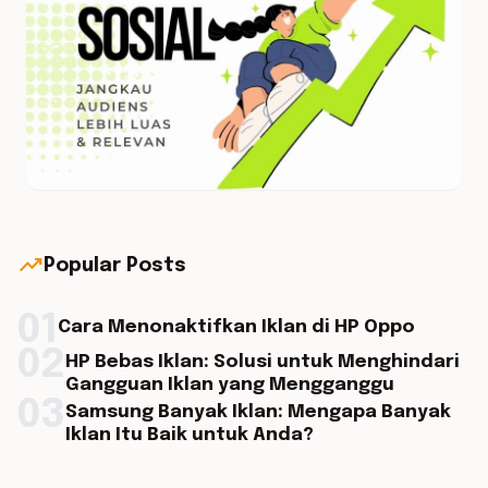
trending_up
Popular Posts
01
Cara Menonaktifkan Iklan di HP Oppo
02
HP Bebas Iklan: Solusi untuk Menghindari
Gangguan Iklan yang Mengganggu
03
Samsung Banyak Iklan: Mengapa Banyak
Iklan Itu Baik untuk Anda?