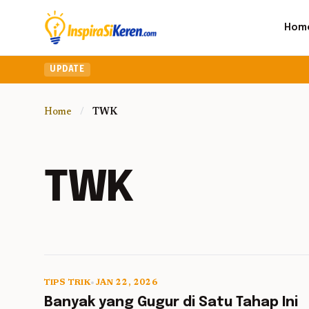
Hom
UPDATE
Home
/
TWK
TWK
TIPS TRIK
•
JAN 22, 2026
5 min read
Banyak yang Gugur di Satu Tahap Ini