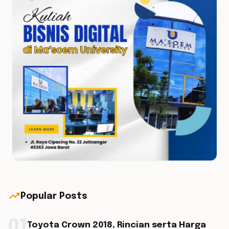
trending_up
Popular Posts
01
Toyota Crown 2018, Rincian serta Harga