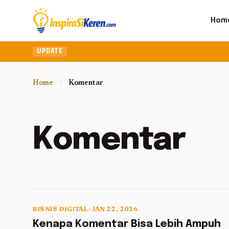
Hom
UPDATE
Home
/
Komentar
Komentar
BISNIS DIGITAL
•
JAN 22, 2026
5 min read
Kenapa Komentar Bisa Lebih Ampuh