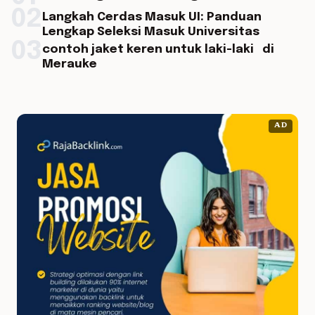
02
Langkah Cerdas Masuk UI: Panduan
Lengkap Seleksi Masuk Universitas
03
contoh jaket keren untuk laki-laki di
Merauke
AD