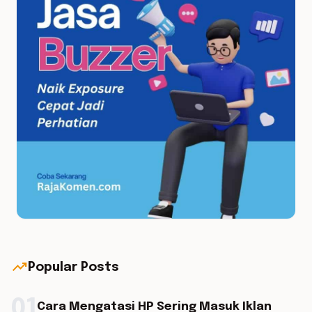
trending_up
Popular Posts
01
Cara Mengatasi HP Sering Masuk Iklan