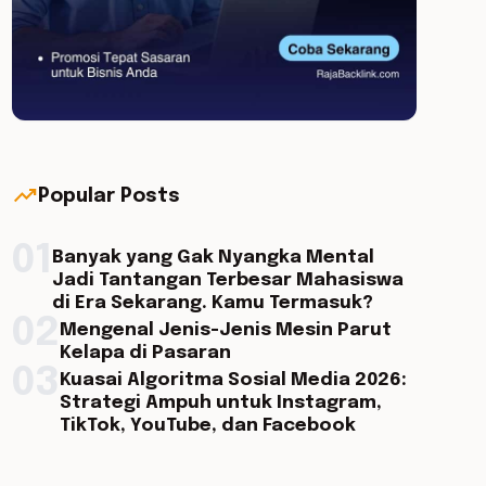
trending_up
Popular Posts
01
Banyak yang Gak Nyangka Mental
Jadi Tantangan Terbesar Mahasiswa
di Era Sekarang. Kamu Termasuk?
02
Mengenal Jenis-Jenis Mesin Parut
Kelapa di Pasaran
03
Kuasai Algoritma Sosial Media 2026:
Strategi Ampuh untuk Instagram,
TikTok, YouTube, dan Facebook