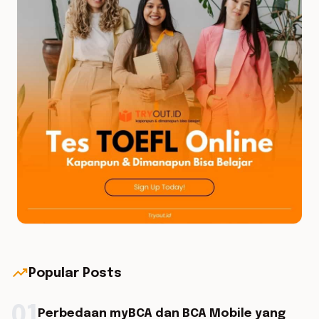
trending_up
Popular Posts
01
Perbedaan myBCA dan BCA Mobile yang