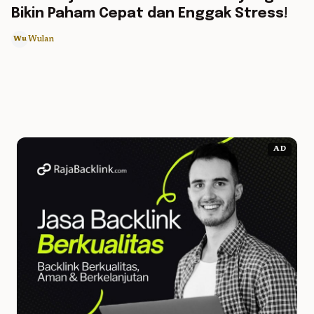
Bikin Paham Cepat dan Enggak Stress!
Wulan
Wu
AD