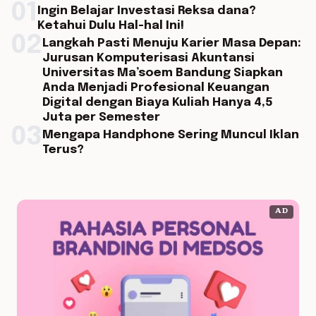
01
Ingin Belajar Investasi Reksa dana?
Ketahui Dulu Hal-hal Ini!
02
Langkah Pasti Menuju Karier Masa Depan:
Jurusan Komputerisasi Akuntansi
Universitas Ma’soem Bandung Siapkan
Anda Menjadi Profesional Keuangan
Digital dengan Biaya Kuliah Hanya 4,5
Juta per Semester
03
Mengapa Handphone Sering Muncul Iklan
Terus?
AD