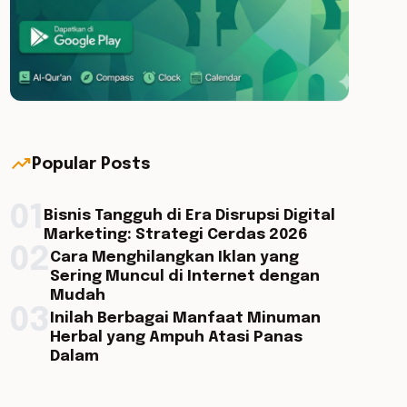
trending_up
Popular Posts
01
Bisnis Tangguh di Era Disrupsi Digital
Marketing: Strategi Cerdas 2026
02
Cara Menghilangkan Iklan yang
Sering Muncul di Internet dengan
Mudah
03
Inilah Berbagai Manfaat Minuman
Herbal yang Ampuh Atasi Panas
Dalam