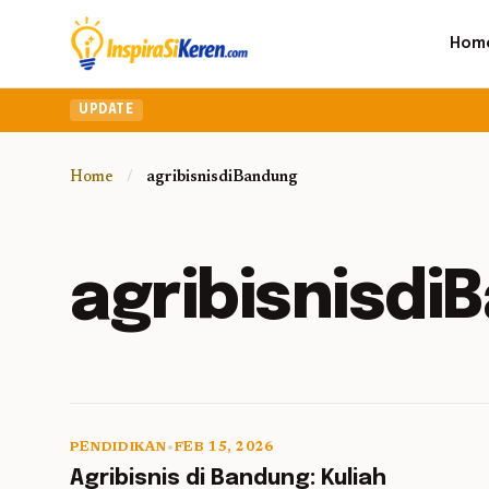
Hom
UPDATE
Home
/
agribisnisdiBandung
agribisnisdi
PENDIDIKAN
•
FEB 15, 2026
5 min read
Agribisnis di Bandung: Kuliah