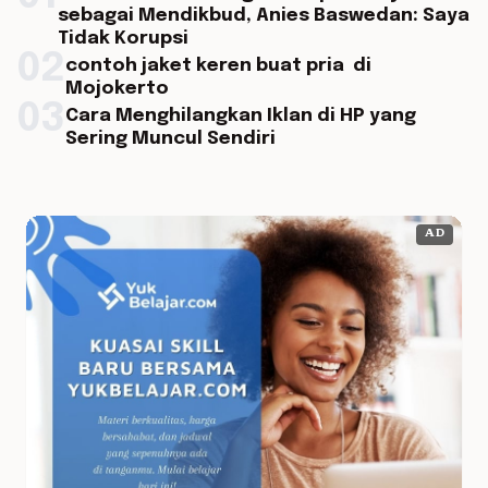
sebagai Mendikbud, Anies Baswedan: Saya
Tidak Korupsi
02
contoh jaket keren buat pria di
Mojokerto
03
Cara Menghilangkan Iklan di HP yang
Sering Muncul Sendiri
AD