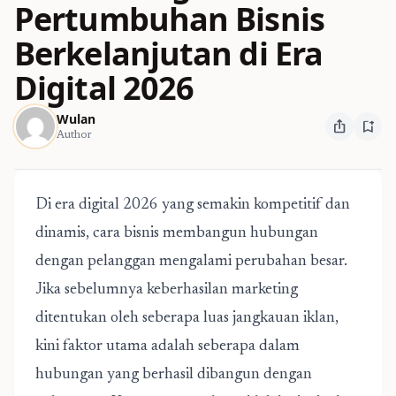
Pertumbuhan Bisnis
Berkelanjutan di Era
Digital 2026
Wulan
ios_share
bookmark_add
Author
Di era digital 2026 yang semakin kompetitif dan
dinamis, cara bisnis membangun hubungan
dengan pelanggan mengalami perubahan besar.
Jika sebelumnya keberhasilan marketing
ditentukan oleh seberapa luas jangkauan iklan,
kini faktor utama adalah seberapa dalam
hubungan yang berhasil dibangun dengan