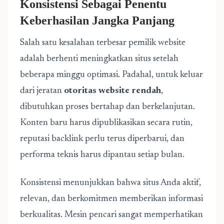
Konsistensi Sebagai Penentu
Keberhasilan Jangka Panjang
Salah satu kesalahan terbesar pemilik website
adalah berhenti meningkatkan situs setelah
beberapa minggu optimasi. Padahal, untuk keluar
dari jeratan
otoritas website rendah
,
dibutuhkan proses bertahap dan berkelanjutan.
Konten baru harus dipublikasikan secara rutin,
reputasi backlink perlu terus diperbarui, dan
performa teknis harus dipantau setiap bulan.
Konsistensi menunjukkan bahwa situs Anda aktif,
relevan, dan berkomitmen memberikan informasi
berkualitas. Mesin pencari sangat memperhatikan