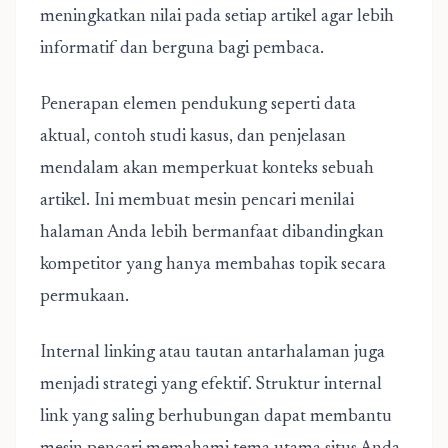
meningkatkan nilai pada setiap artikel agar lebih
informatif dan berguna bagi pembaca.
Penerapan elemen pendukung seperti data
aktual, contoh studi kasus, dan penjelasan
mendalam akan memperkuat konteks sebuah
artikel. Ini membuat mesin pencari menilai
halaman Anda lebih bermanfaat dibandingkan
kompetitor yang hanya membahas topik secara
permukaan.
Internal linking atau tautan antarhalaman juga
menjadi strategi yang efektif. Struktur internal
link yang saling berhubungan dapat membantu