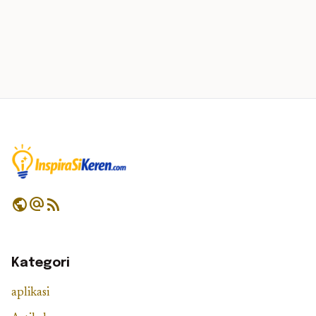
public
alternate_email
rss_feed
Kategori
aplikasi