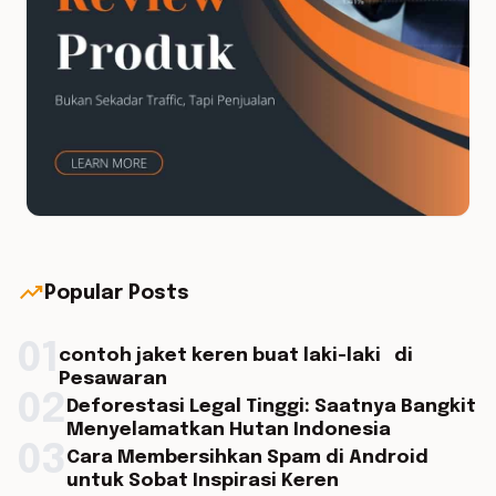
trending_up
Popular Posts
01
contoh jaket keren buat laki-laki di
Pesawaran
02
Deforestasi Legal Tinggi: Saatnya Bangkit
Menyelamatkan Hutan Indonesia
03
Cara Membersihkan Spam di Android
untuk Sobat Inspirasi Keren