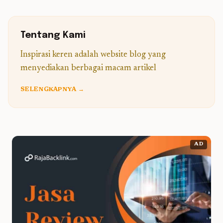
Tentang Kami
Inspirasi keren adalah website blog yang
menyediakan berbagai macam artikel
SELENGKAPNYA →
AD