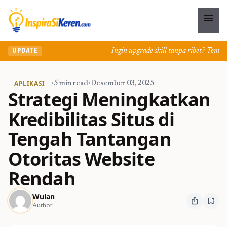
menu
Ingin upgrade skill tanpa ribet? Temukan k
UPDATE
APLIKASI
•
5 min read
•
Desember 03, 2025
Strategi Meningkatkan
Kredibilitas Situs di
Tengah Tantangan
Otoritas Website
Rendah
Wulan
ios_share
bookmark_add
Author