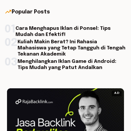
trending_up
Popular Posts
01
Cara Menghapus Iklan di Ponsel: Tips
Mudah dan Efektif!
02
Kuliah Makin Berat? Ini Rahasia
Mahasiswa yang Tetap Tangguh di Tengah
Tekanan Akademik
03
Menghilangkan Iklan Game di Android:
Tips Mudah yang Patut Andalkan
AD