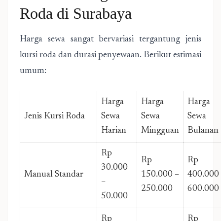
Roda di Surabaya
Harga sewa sangat bervariasi tergantung jenis
kursi roda dan durasi penyewaan. Berikut estimasi
umum:
Harga
Harga
Harga
Jenis Kursi Roda
Sewa
Sewa
Sewa
Harian
Mingguan
Bulanan
Rp
Rp
Rp
30.000
Manual Standar
150.000 –
400.000
–
250.000
600.000
50.000
Rp
Rp