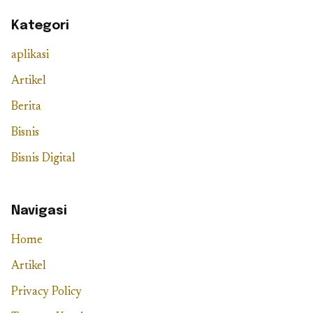
Kategori
aplikasi
Artikel
Berita
Bisnis
Bisnis Digital
Navigasi
Home
Artikel
Privacy Policy