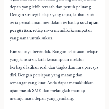
depan yang lebih terarah dan penuh peluang.
Dengan strategi belajar yang tepat, latihan rutin,
serta pemahaman mendalam terhadap
soal ujian
perguruan
, setiap siswa memiliki kesempatan
yang sama untuk sukses.
Kini saatnya bertindak. Bangun kebiasaan belajar
yang konsisten, latih kemampuan melalui
berbagai latihan soal, dan tingkatkan rasa percaya
diri. Dengan persiapan yang matang dan
semangat yang kuat, Anda dapat menaklukkan
ujian masuk SMK dan melangkah mantap
menuju masa depan yang gemilang.