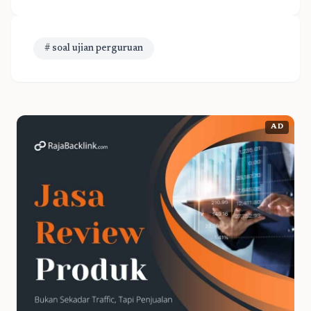
# soal ujian perguruan
AD