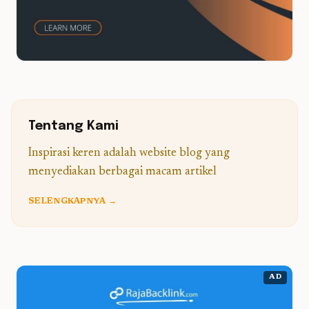
Tentang Kami
Inspirasi keren adalah website blog yang
menyediakan berbagai macam artikel
SELENGKAPNYA →
AD