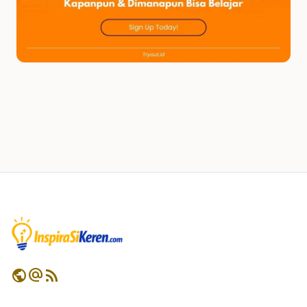
public
alternate_email
rss_feed