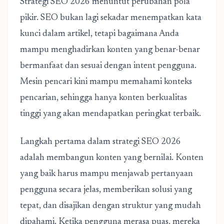
Strategi SEO 2026 menuntut perubahan pola
pikir. SEO bukan lagi sekadar menempatkan kata
kunci dalam artikel, tetapi bagaimana Anda
mampu menghadirkan konten yang benar-benar
bermanfaat dan sesuai dengan intent pengguna.
Mesin pencari kini mampu memahami konteks
pencarian, sehingga hanya konten berkualitas
tinggi yang akan mendapatkan peringkat terbaik.
Langkah pertama dalam strategi SEO 2026
adalah membangun konten yang bernilai. Konten
yang baik harus mampu menjawab pertanyaan
pengguna secara jelas, memberikan solusi yang
tepat, dan disajikan dengan struktur yang mudah
dipahami. Ketika pengguna merasa puas, mereka