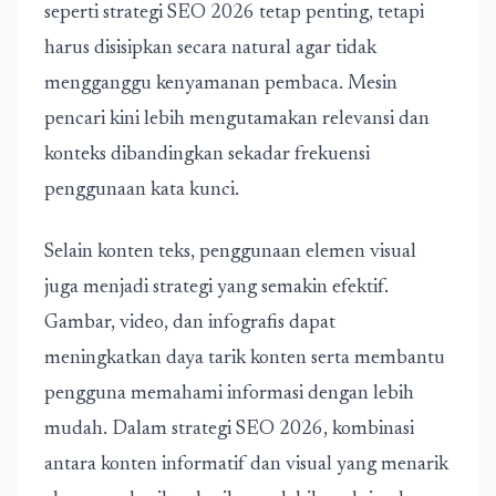
seperti strategi SEO 2026 tetap penting, tetapi
harus disisipkan secara natural agar tidak
mengganggu kenyamanan pembaca. Mesin
pencari kini lebih mengutamakan relevansi dan
konteks dibandingkan sekadar frekuensi
penggunaan kata kunci.
Selain konten teks, penggunaan elemen visual
juga menjadi strategi yang semakin efektif.
Gambar, video, dan infografis dapat
meningkatkan daya tarik konten serta membantu
pengguna memahami informasi dengan lebih
mudah. Dalam strategi SEO 2026, kombinasi
antara konten informatif dan visual yang menarik