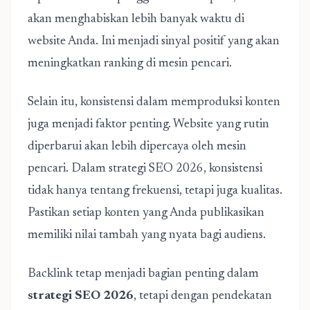
akan menghabiskan lebih banyak waktu di
website Anda. Ini menjadi sinyal positif yang akan
meningkatkan ranking di mesin pencari.
Selain itu, konsistensi dalam memproduksi konten
juga menjadi faktor penting. Website yang rutin
diperbarui akan lebih dipercaya oleh mesin
pencari. Dalam strategi SEO 2026, konsistensi
tidak hanya tentang frekuensi, tetapi juga kualitas.
Pastikan setiap konten yang Anda publikasikan
memiliki nilai tambah yang nyata bagi audiens.
Backlink tetap menjadi bagian penting dalam
strategi SEO 2026
, tetapi dengan pendekatan