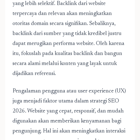
yang lebih selektif. Backlink dari website
terpercaya dan relevan akan meningkatkan
otoritas domain secara signifikan. Sebaliknya,
backlink dari sumber yang tidak kredibel justru
dapat merugikan performa website. Oleh karena
itu, fokuslah pada kualitas backlink dan bangun
secara alami melalui konten yang layak untuk
dijadikan referensi.
Pengalaman pengguna atau user experience (UX)
juga menjadi faktor utama dalam strategi SEO
2026. Website yang cepat, responsif, dan mudah
digunakan akan memberikan kenyamanan bagi
pengunjung. Hal ini akan meningkatkan interaksi