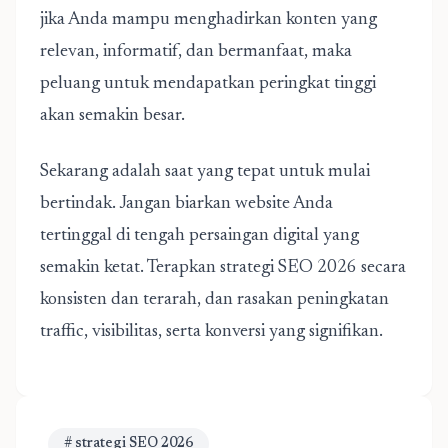
jika Anda mampu menghadirkan konten yang
relevan, informatif, dan bermanfaat, maka
peluang untuk mendapatkan peringkat tinggi
akan semakin besar.
Sekarang adalah saat yang tepat untuk mulai
bertindak. Jangan biarkan website Anda
tertinggal di tengah persaingan digital yang
semakin ketat. Terapkan strategi SEO 2026 secara
konsisten dan terarah, dan rasakan peningkatan
traffic, visibilitas, serta konversi yang signifikan.
# strategi SEO 2026