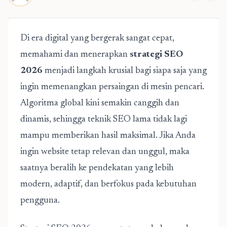
Di era digital yang bergerak sangat cepat,
memahami dan menerapkan
strategi SEO
2026
menjadi langkah krusial bagi siapa saja yang
ingin memenangkan persaingan di mesin pencari.
Algoritma global kini semakin canggih dan
dinamis, sehingga teknik SEO lama tidak lagi
mampu memberikan hasil maksimal. Jika Anda
ingin website tetap relevan dan unggul, maka
saatnya beralih ke pendekatan yang lebih
modern, adaptif, dan berfokus pada kebutuhan
pengguna.