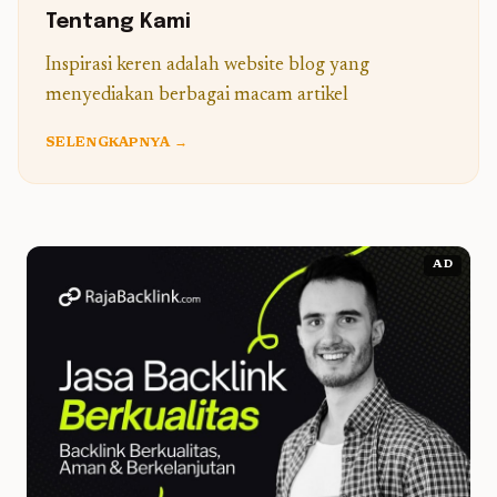
Tentang Kami
Inspirasi keren adalah website blog yang
menyediakan berbagai macam artikel
SELENGKAPNYA →
AD