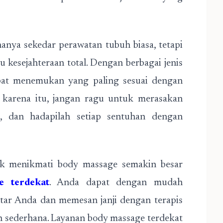
nya sekedar perawatan tubuh biasa, tetapi
 kesejahteraan total. Dengan berbagai jenis
apat menemukan yang paling sesuai dengan
 karena itu, jangan ragu untuk merasakan
, dan hadapilah setiap sentuhan dengan
tuk menikmati body massage semakin besar
e terdekat
. Anda dapat dengan mudah
ntar Anda dan memesan janji dengan terapis
h sederhana. Layanan body massage terdekat