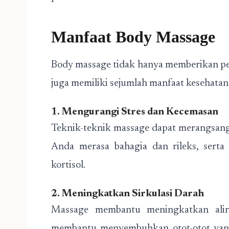
Manfaat Body Massage
Body massage tidak hanya memberikan pe
juga memiliki sejumlah manfaat kesehatan
1. Mengurangi Stres dan Kecemasan
Teknik-teknik massage dapat merangsan
Anda merasa bahagia dan rileks, serta
kortisol.
2. Meningkatkan Sirkulasi Darah
Massage membantu meningkatkan alir
membantu menyembuhkan otot-otot yang