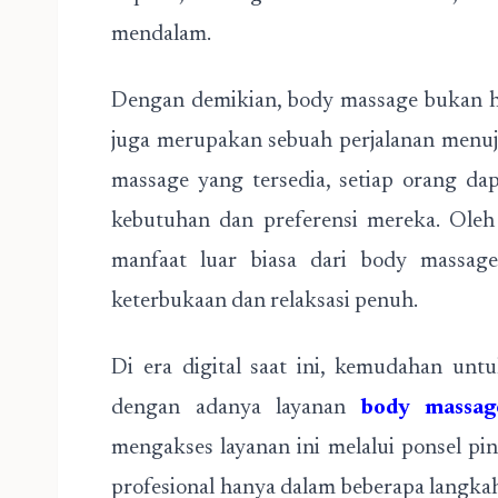
mendalam.
Dengan demikian, body massage bukan ha
juga merupakan sebuah perjalanan menuju
massage yang tersedia, setiap orang d
kebutuhan dan preferensi mereka. Oleh
manfaat luar biasa dari body massage
keterbukaan dan relaksasi penuh.
Di era digital saat ini, kemudahan un
dengan adanya layanan
body massag
mengakses layanan ini melalui ponsel pi
profesional hanya dalam beberapa langka