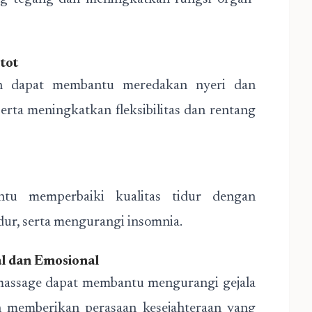
tot
an dapat membantu meredakan nyeri dan
erta meningkatkan fleksibilitas dan rentang
tu memperbaiki kualitas tidur dengan
dur, serta mengurangi insomnia.
l dan Emosional
 massage dapat membantu mengurangi gejala
an memberikan perasaan kesejahteraan yang