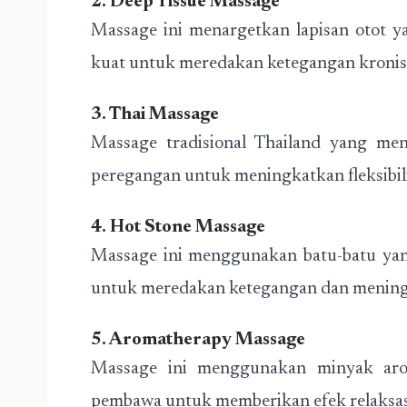
2. Deep Tissue Massage
Massage ini menargetkan lapisan otot y
kuat untuk meredakan ketegangan kronis
3. Thai Massage
Massage tradisional Thailand yang men
peregangan untuk meningkatkan fleksibili
4. Hot Stone Massage
Massage ini menggunakan batu-batu yan
untuk meredakan ketegangan dan meningk
5. Aromatherapy Massage
Massage ini menggunakan minyak aro
pembawa untuk memberikan efek relaksas