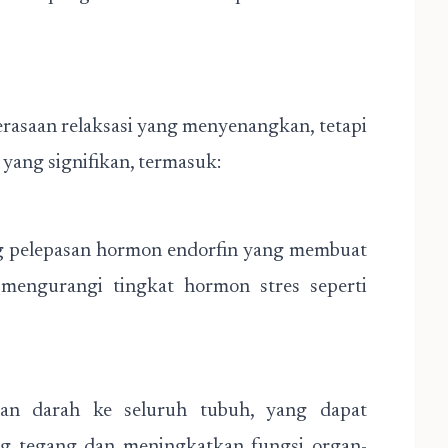
rasaan relaksasi yang menyenangkan, tetapi
 yang signifikan, termasuk:
g pelepasan hormon endorfin yang membuat
 mengurangi tingkat hormon stres seperti
an darah ke seluruh tubuh, yang dapat
 tegang dan meningkatkan fungsi organ-