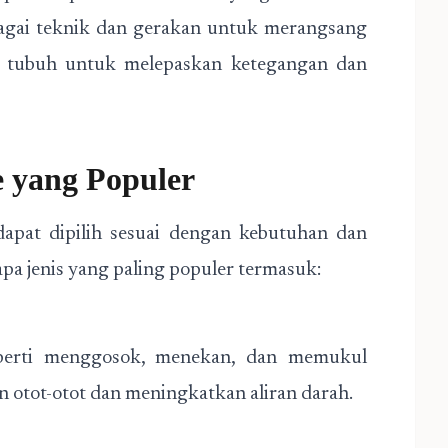
bagai teknik dan gerakan untuk merangsang
u tubuh untuk melepaskan ketegangan dan
e yang Populer
dapat dipilih sesuai dengan kebutuhan dan
pa jenis yang paling populer termasuk:
perti menggosok, menekan, dan memukul
 otot-otot dan meningkatkan aliran darah.