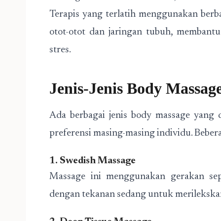
Terapis yang terlatih menggunakan ber
otot-otot dan jaringan tubuh, membant
stres.
Jenis-Jenis Body Massag
Ada berbagai jenis body massage yang 
preferensi masing-masing individu. Bebera
1. Swedish Massage
Massage ini menggunakan gerakan se
dengan tekanan sedang untuk merilekskan