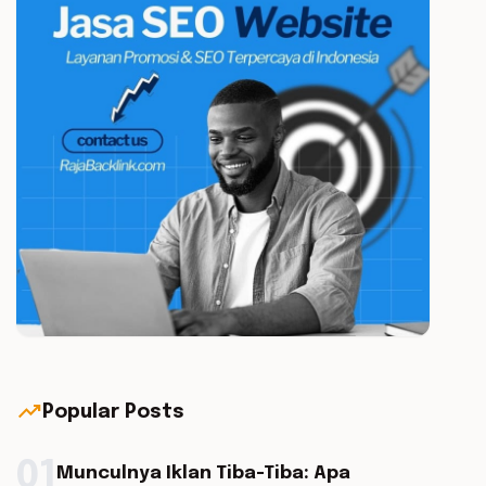
trending_up
Popular Posts
01
Munculnya Iklan Tiba-Tiba: Apa