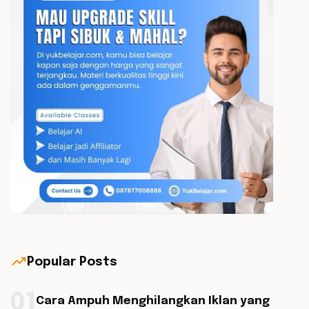
trending_up
Popular Posts
01
Cara Ampuh Menghilangkan Iklan yang