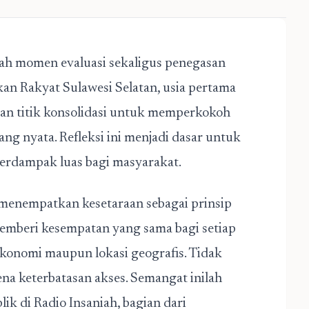
h momen evaluasi sekaligus penegasan
an Rakyat Sulawesi Selatan, usia pertama
kan titik konsolidasi untuk memperkokoh
ng nyata. Refleksi ini menjadi dasar untuk
berdampak luas bagi masyarakat.
l menempatkan kesetaraan sebagai prinsip
mberi kesempatan yang sama bagi setiap
konomi maupun lokasi geografis. Tidak
na keterbatasan akses. Semangat inilah
ik di Radio Insaniah, bagian dari