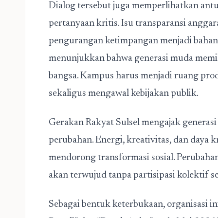
Dialog tersebut juga memperlihatkan ant
pertanyaan kritis. Isu transparansi anggara
pengurangan ketimpangan menjadi bahan di
menunjukkan bahwa generasi muda memili
bangsa. Kampus harus menjadi ruang produ
sekaligus mengawal kebijakan publik.
Gerakan Rakyat Sulsel mengajak generasi 
perubahan. Energi, kreativitas, dan daya
mendorong transformasi sosial. Perubahan
akan terwujud tanpa partisipasi kolektif 
Sebagai bentuk keterbukaan, organisasi i