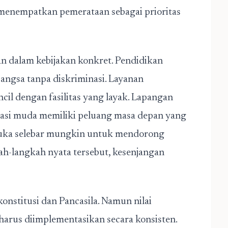
 menempatkan pemerataan sebagai prioritas
n dalam kebijakan konkret. Pendidikan
bangsa tanpa diskriminasi. Layanan
cil dengan fasilitas yang layak. Lapangan
erasi muda memiliki peluang masa depan yang
ibuka selebar mungkin untuk mendorong
ah-langkah nyata tersebut, kesenjangan
konstitusi dan Pancasila. Namun nilai
harus diimplementasikan secara konsisten.