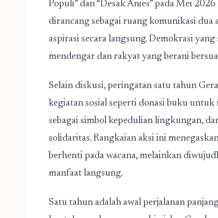
Populi” dan “Desak Anies” pada Mei 2026
dirancang sebagai ruang komunikasi dua
aspirasi secara langsung. Demokrasi ya
mendengar dan rakyat yang berani bersua
Selain diskusi, peringatan satu tahun Ger
kegiatan sosial seperti donasi buku untu
sebagai simbol kepedulian lingkungan, da
solidaritas. Rangkaian aksi ini menegaska
berhenti pada wacana, melainkan diwuju
manfaat langsung.
Satu tahun adalah awal perjalanan panj