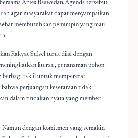
 bersama Anies Baswedan. Agenda tersebut
 arah agar masyarakat dapat menyampaikan
ng sehat membutuhkan pemimpin yang mau
ra.
akan Rakyat Sulsel turut diisi dengan
k meningkatkan literasi, penanaman pohon
n berbagi takjil untuk mempererat
n bahwa perjuangan kesetaraan tidak
dkan dalam tindakan nyata yang memberi
ang. Namun dengan komitmen yang semakin