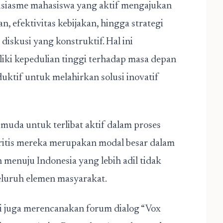
usiasme mahasiswa yang aktif mengajukan
n, efektivitas kebijakan, hingga strategi
skusi yang konstruktif. Hal ini
ki kepedulian tinggi terhadap masa depan
ktif untuk melahirkan solusi inovatif
muda untuk terlibat aktif dalam proses
 kritis mereka merupakan modal besar dalam
 menuju Indonesia yang lebih adil tidak
seluruh elemen masyarakat.
ni juga merencanakan forum dialog “Vox