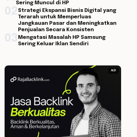
Sering Muncul di HP
02
Strategi Ekspansi Bisnis Digital yang
Terarah untuk Memperluas
Jangkauan Pasar dan Meningkatkan
Penjualan Secara Konsisten
03
Mengatasi Masalah HP Samsung
Sering Keluar Iklan Sendiri
AD