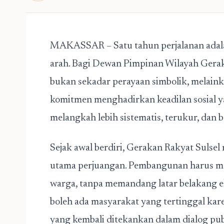
MAKASSAR – Satu tahun perjalanan adala
arah. Bagi Dewan Pimpinan Wilayah Gerak
bukan sekadar perayaan simbolik, melain
komitmen menghadirkan keadilan sosial ya
melangkah lebih sistematis, terukur, dan 
Sejak awal berdiri, Gerakan Rakyat Sulse
utama perjuangan. Pembangunan harus me
warga, tanpa memandang latar belakang e
boleh ada masyarakat yang tertinggal kare
yang kembali ditekankan dalam dialog publ