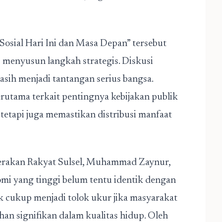
osial Hari Ini dan Masa Depan” tersebut
 menyusun langkah strategis. Diskusi
sih menjadi tantangan serius bangsa.
rutama terkait pentingnya kebijakan publik
etapi juga memastikan distribusi manfaat
rakan Rakyat Sulsel, Muhammad Zaynur,
 yang tinggi belum tentu identik dengan
ak cukup menjadi tolok ukur jika masyarakat
an signifikan dalam kualitas hidup. Oleh