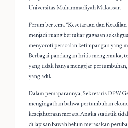
Universitas Muhammadiyah Makassar.
Forum bertema “Kesetaraan dan Keadilan S
menjadi ruang bertukar gagasan sekaligus
menyoroti persoalan ketimpangan yang ma
Berbagai pandangan kritis mengemuka, te
yang tidak hanya mengejar pertumbuhan, t
yang adil.
Dalam pemaparannya, Sekretaris DPW Ge
mengingatkan bahwa pertumbuhan ekonomi
kesejahteraan merata. Angka statistik tid
di lapisan bawah belum merasakan perubah