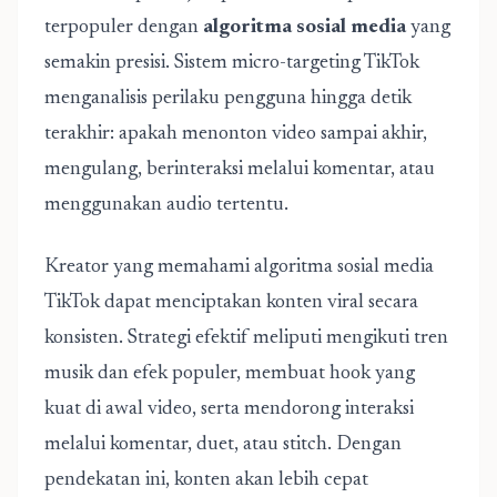
terpopuler dengan
algoritma sosial media
yang
semakin presisi. Sistem micro-targeting TikTok
menganalisis perilaku pengguna hingga detik
terakhir: apakah menonton video sampai akhir,
mengulang, berinteraksi melalui komentar, atau
menggunakan audio tertentu.
Kreator yang memahami algoritma sosial media
TikTok dapat menciptakan konten viral secara
konsisten. Strategi efektif meliputi mengikuti tren
musik dan efek populer, membuat hook yang
kuat di awal video, serta mendorong interaksi
melalui komentar, duet, atau stitch. Dengan
pendekatan ini, konten akan lebih cepat