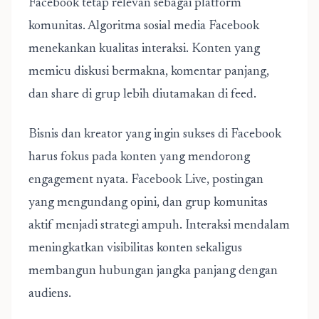
Facebook tetap relevan sebagai platform
komunitas. Algoritma sosial media Facebook
menekankan kualitas interaksi. Konten yang
memicu diskusi bermakna, komentar panjang,
dan share di grup lebih diutamakan di feed.
Bisnis dan kreator yang ingin sukses di Facebook
harus fokus pada konten yang mendorong
engagement nyata. Facebook Live, postingan
yang mengundang opini, dan grup komunitas
aktif menjadi strategi ampuh. Interaksi mendalam
meningkatkan visibilitas konten sekaligus
membangun hubungan jangka panjang dengan
audiens.