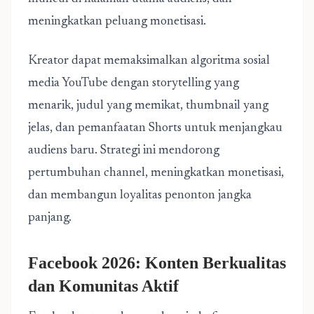
meningkatkan peluang monetisasi.
Kreator dapat memaksimalkan algoritma sosial
media YouTube dengan storytelling yang
menarik, judul yang memikat, thumbnail yang
jelas, dan pemanfaatan Shorts untuk menjangkau
audiens baru. Strategi ini mendorong
pertumbuhan channel, meningkatkan monetisasi,
dan membangun loyalitas penonton jangka
panjang.
Facebook 2026: Konten Berkualitas
dan Komunitas Aktif