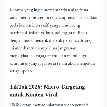
Kreator yang ingin memanfaatkan algoritma
sosial media Instagram secara optimal harus fokus
pada konten interaktif yang mendorong
partisipasi. Misalnya kuis, polling, atau Reels
dengan hook menarik di detik pertama. Strategi
ini membantu memperluas jangkauan,
meningkatkan engagement, dan membangun
komunitas yang loyal serta selalu aktif mengikuti
setiap update.
TikTok 2026: Micro-Targeting
untuk Konten Viral
TikTok tetap menjadi platform video pendek