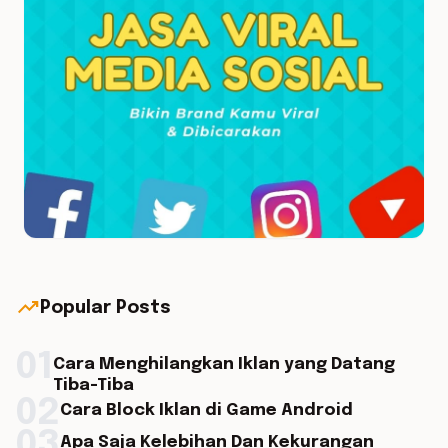
trending_up
Popular Posts
01
Cara Menghilangkan Iklan yang Datang
Tiba-Tiba
02
Cara Block Iklan di Game Android
03
Apa Saja Kelebihan Dan Kekurangan