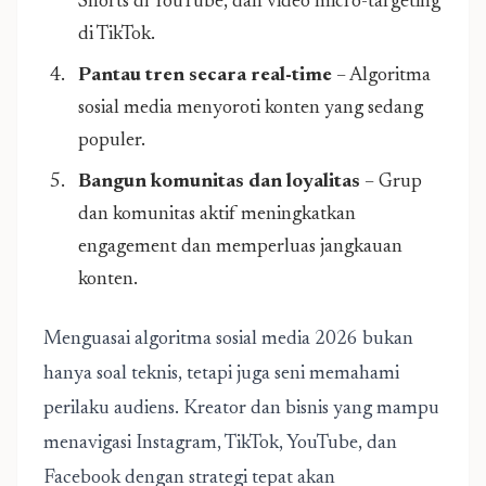
Shorts di YouTube, dan video micro-targeting
di TikTok.
Pantau tren secara real-time
– Algoritma
sosial media menyoroti konten yang sedang
populer.
Bangun komunitas dan loyalitas
– Grup
dan komunitas aktif meningkatkan
engagement dan memperluas jangkauan
konten.
Menguasai algoritma sosial media 2026 bukan
hanya soal teknis, tetapi juga seni memahami
perilaku audiens. Kreator dan bisnis yang mampu
menavigasi Instagram, TikTok, YouTube, dan
Facebook dengan strategi tepat akan