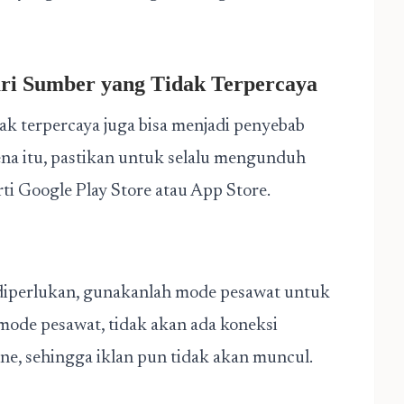
ari Sumber yang Tidak Terpercaya
k terpercaya juga bisa menjadi penyebab
ena itu, pastikan untuk selalu mengunduh
rti Google Play Store atau App Store.
k diperlukan, gunakanlah mode pesawat untuk
de pesawat, tidak akan ada koneksi
e, sehingga iklan pun tidak akan muncul.