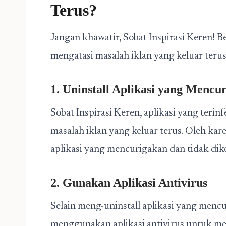
Terus?
Jangan khawatir, Sobat Inspirasi Keren! B
mengatasi masalah iklan yang keluar teru
1. Uninstall Aplikasi yang Mencu
Sobat Inspirasi Keren, aplikasi yang terin
masalah iklan yang keluar terus. Oleh kar
aplikasi yang mencurigakan dan tidak di
2. Gunakan Aplikasi Antivirus
Selain meng-uninstall aplikasi yang mencu
menggunakan aplikasi antivirus untuk m