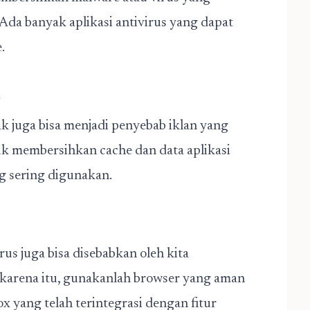
da banyak aplikasi antivirus yang dapat
.
i
ak juga bisa menjadi penyebab iklan yang
tuk membersihkan cache dan data aplikasi
ng sering digunakan.
rus juga bisa disebabkan oleh kita
 karena itu, gunakanlah browser yang aman
x yang telah terintegrasi dengan fitur