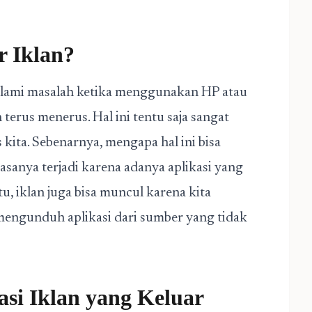
r Iklan?
galami masalah ketika menggunakan HP atau
terus menerus. Hal ini tentu saja sangat
ita. Sebenarnya, mengapa hal ini bisa
iasanya terjadi karena adanya aplikasi yang
itu, iklan juga bisa muncul karena kita
mengunduh aplikasi dari sumber yang tidak
si Iklan yang Keluar