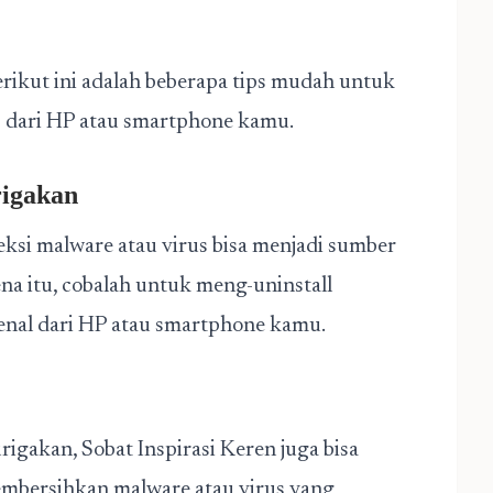
erikut ini adalah beberapa tips mudah untuk
s dari HP atau smartphone kamu.
rigakan
feksi malware atau virus bisa menjadi sumber
ena itu, cobalah untuk meng-uninstall
kenal dari HP atau smartphone kamu.
rigakan, Sobat Inspirasi Keren juga bisa
embersihkan malware atau virus yang