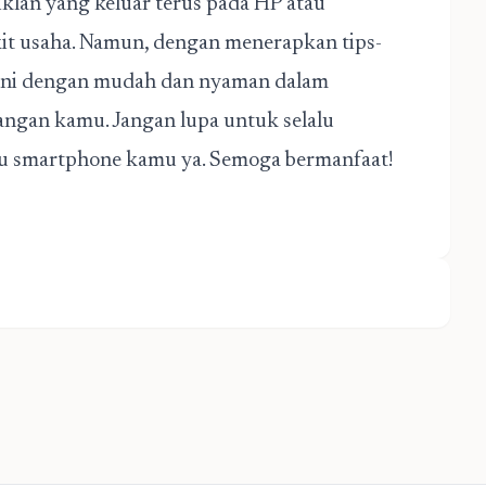
iklan yang keluar terus pada HP atau
 usaha. Namun, dengan menerapkan tips-
h ini dengan mudah dan nyaman dalam
gan kamu. Jangan lupa untuk selalu
u smartphone kamu ya. Semoga bermanfaat!