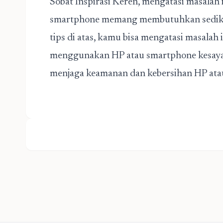
Sobat Inspirasi Keren, mengatasi masalah 
smartphone memang membutuhkan sedikit
tips di atas, kamu bisa mengatasi masala
menggunakan HP atau smartphone kesayan
menjaga keamanan dan kebersihan HP ata