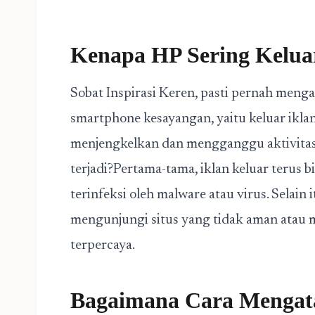
Kenapa HP Sering Kelua
Sobat Inspirasi Keren, pasti pernah men
smartphone kesayangan, yaitu keluar iklan 
menjengkelkan dan mengganggu aktivitas k
terjadi?Pertama-tama, iklan keluar terus b
terinfeksi oleh malware atau virus. Selain 
mengunjungi situs yang tidak aman atau 
terpercaya.
Bagaimana Cara Mengata