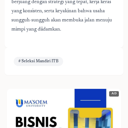
berjuang dengan strategi yang tepat, kerja keras
yang konsisten, serta keyakinan bahwa usaha
sungguh-sungguh akan membuka jalan menuju
mimpi yang diidamkan.
# Seleksi Mandiri ITB
AD