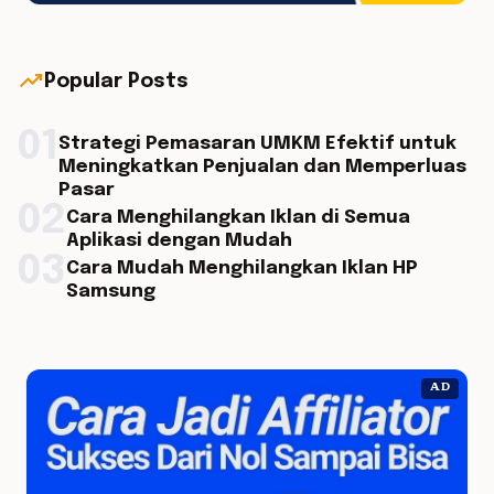
trending_up
Popular Posts
01
Strategi Pemasaran UMKM Efektif untuk
Meningkatkan Penjualan dan Memperluas
Pasar
02
Cara Menghilangkan Iklan di Semua
Aplikasi dengan Mudah
03
Cara Mudah Menghilangkan Iklan HP
Samsung
AD