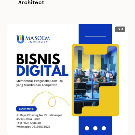
Architect
AD