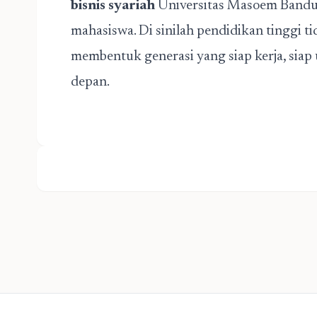
bisnis syariah
Universitas Masoem Bandung
mahasiswa. Di sinilah pendidikan tinggi t
membentuk generasi yang siap kerja, siap
depan.