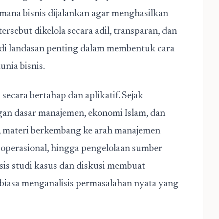
mana bisnis dijalankan agar menghasilkan
rsebut dikelola secara adil, transparan, dan
jadi landasan penting dalam membentuk cara
nia bisnis.
 secara bertahap dan aplikatif. Sejak
gan dasar manajemen, ekonomi Islam, dan
u, materi berkembang ke arah manajemen
operasional, hingga pengelolaan sumber
sis studi kasus dan diskusi membuat
biasa menganalisis permasalahan nyata yang