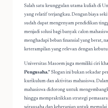
Salah satu keunggulan utama kuliah di Un
yang relatif terjangkau. Dengan biaya sek
sudah dapat mengenyam pendidikan tinggi 
menjadi solusi bagi banyak calon mahasis
menghadapi beban finansial yang berat, 
keterampilan yang relevan dengan kebutuh
Universitas Masoem juga memiliki ciri kh
Pengusaha.”
Slogan ini bukan sekadar pe
kurikulum dan aktivitas mahasiswa. Dala
mahasiswa didorong untuk mengembangkan
hingga mempraktikkan strategi pemasar
wirausaha dan keberanian untuk memulai 