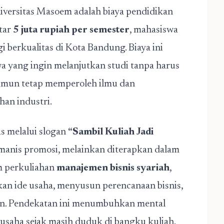
iversitas Masoem adalah biaya pendidikan
itar
5 juta rupiah per semester
, mahasiswa
berkualitas di Kota Bandung. Biaya ini
wa yang ingin melanjutkan studi tanpa harus
namun tetap memperoleh ilmu dan
an industri.
as melalui slogan
“Sambil Kuliah Jadi
manis promosi, melainkan diterapkan dalam
m perkuliahan
manajemen bisnis syariah
,
 ide usaha, menyusun perencanaan bisnis,
an. Pendekatan ini menumbuhkan mental
usaha sejak masih duduk di bangku kuliah.