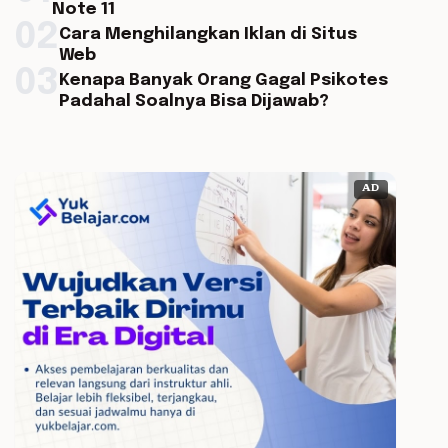
Note 11
02
Cara Menghilangkan Iklan di Situs
Web
03
Kenapa Banyak Orang Gagal Psikotes
Padahal Soalnya Bisa Dijawab?
AD