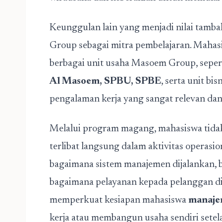
Keunggulan lain yang menjadi nilai tamb
Group sebagai mitra pembelajaran. Maha
berbagai unit usaha Masoem Group, seper
Al Masoem, SPBU, SPBE
, serta unit b
pengalaman kerja yang sangat relevan dan 
Melalui program magang, mahasiswa tidak h
terlibat langsung dalam aktivitas opera
bagaimana sistem manajemen dijalankan, b
bagaimana pelayanan kepada pelanggan dil
memperkuat kesiapan mahasiswa
manajem
kerja atau membangun usaha sendiri setela