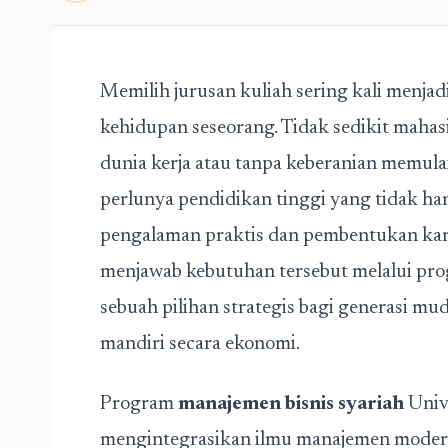
Memilih jurusan kuliah sering kali menja
kehidupan seseorang. Tidak sedikit maha
dunia kerja atau tanpa keberanian memulai
perlunya pendidikan tinggi yang tidak ha
pengalaman praktis dan pembentukan kar
menjawab kebutuhan tersebut melalui pr
sebuah pilihan strategis bagi generasi mu
mandiri secara ekonomi.
Program
manajemen bisnis syariah
Univ
mengintegrasikan ilmu manajemen modern 