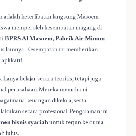
ah adalah keterlibatan langsung Masoem
siswa memperoleh kesempatan magang di
ti
BPRS Al Masoem, Pabrik Air Minum
isnis lainnya. Kesempatan ini memberikan
aplikatif.
anya belajar secara teoritis, tetapi juga
sional perusahaan. Mereka memahami
agaimana keuangan dikelola, serta
akukan secara profesional. Pengalaman ini
en bisnis syariah
untuk terjun ke dunia
h lulus.