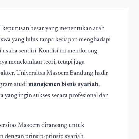
di keputusan besar yang menentukan arah
siswa yang lulus tanpa kesiapan menghadapi
 usaha sendiri. Kondisi ini mendorong
nya menekankan teori, tetapi juga
akter. Universitas Masoem Bandung hadir
ogram studi
manajemen bisnis syariah
,
da yang ingin sukses secara profesional dan
ersitas Masoem dirancang untuk
dengan prinsip-prinsip syariah.