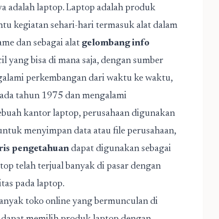
a adalah laptop. Laptop adalah produk
u kegiatan sehari-hari termasuk alat dalam
ame dan sebagai alat
gelombang info
il yang bisa di mana saja, dengan sumber
ngalami perkembangan dari waktu ke waktu,
 pada tahun 1975 dan mengalami
buah kantor laptop, perusahaan digunakan
ntuk menyimpan data atau file perusahaan,
ris pengetahuan
dapat digunakan sebagai
op telah terjual banyak di pasar dengan
tas pada laptop.
banyak toko online yang bermunculan di