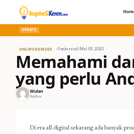
Hom
UPDATE
UNCATEGORIZED
•
5 min read
•
Mei 03, 2021
Memahami dan 
yang perlu An
Wulan
Author
Di era all-digital sekarang ada banyak p