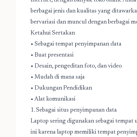
Internet, dengan banyak toko online And
berbagai jenis dan kualitas yang ditawarka
bervariasi dan muncul dengan berbagai m
Ketahui Sertakan
• Sebagai tempat penyimpanan data
• Buat presentasi
• Desain, pengeditan foto, dan video
• Mudah di mana saja
• Dukungan Pendidikan
• Alat komunikasi
1. Sebagai situs penyimpanan data
Laptop sering digunakan sebagai tempat un
ini karena laptop memiliki tempat penyim