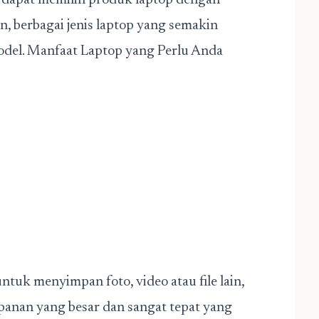
a dapat memilih produk laptop dengan
n, berbagai jenis laptop yang semakin
odel. Manfaat Laptop yang Perlu Anda
tuk menyimpan foto, video atau file lain,
panan yang besar dan sangat tepat yang