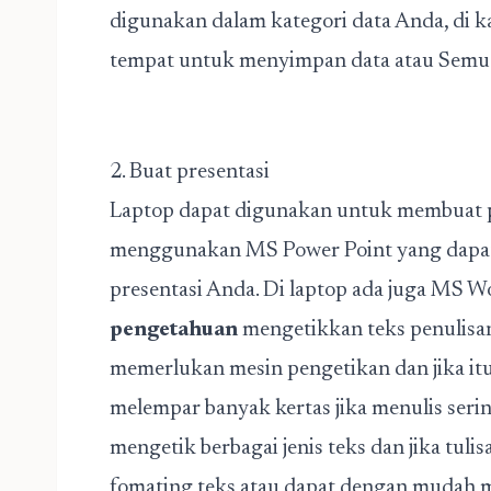
digunakan dalam kategori data Anda, di k
tempat untuk menyimpan data atau Semua
2. Buat presentasi
Laptop dapat digunakan untuk membuat p
menggunakan MS Power Point yang dapa
presentasi Anda. Di laptop ada juga MS
pengetahuan
mengetikkan teks penulisan
memerlukan mesin pengetikan dan jika itu 
melempar banyak kertas jika menulis serin
mengetik berbagai jenis teks dan jika tul
fomating teks atau dapat dengan mudah m