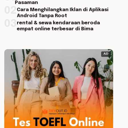
Pasaman
02
Cara Menghilangkan Iklan di Aplikasi
Android Tanpa Root
03
rental & sewa kendaraan beroda
empat online terbesar di Bima
AD