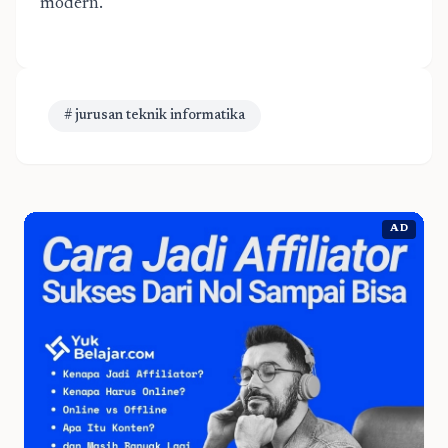
modern.
# jurusan teknik informatika
AD