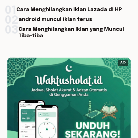
01
Cara Menghilangkan Iklan Lazada di HP
02
android muncul iklan terus
03
Cara Menghilangkan Iklan yang Muncul
Tiba-tiba
AD