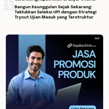
02
03
Bangun Keunggulan Sejak Sekarang:
Taklukkan Seleksi UPI dengan Strategi
Tryout Ujian Masuk yang Terstruktur
AD